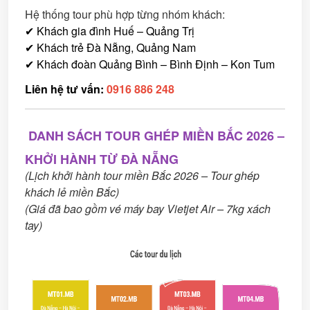
Hệ thống tour phù hợp từng nhóm khách:
✔ Khách gia đình Huế – Quảng Trị
✔ Khách trẻ Đà Nẵng, Quảng Nam
✔ Khách đoàn Quảng Bình – Bình Định – Kon Tum
Liên hệ tư vấn:
0916 886 248
DANH SÁCH TOUR GHÉP MIỀN BẮC 2026 –
KHỞI HÀNH TỪ ĐÀ NẴNG
(Lịch khởi hành tour miền Bắc 2026 – Tour ghép
khách lẻ miền Bắc)
(Giá đã bao gồm vé máy bay Vietjet Air – 7kg xách
tay)