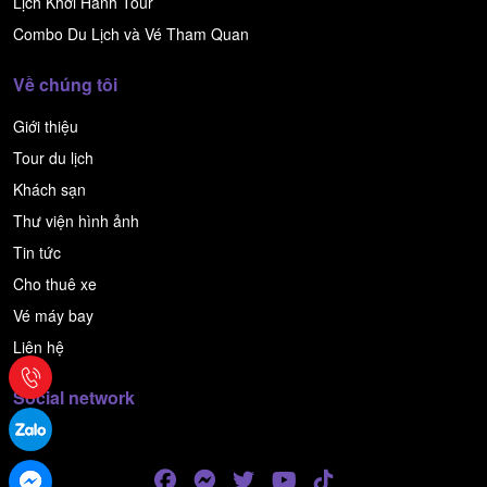
Lịch Khởi Hành Tour
Combo Du Lịch và Vé Tham Quan
Về chúng tôi
Giới thiệu
Tour du lịch
Khách sạn
Thư viện hình ảnh
Tin tức
Cho thuê xe
Vé máy bay
Liên hệ
Social network