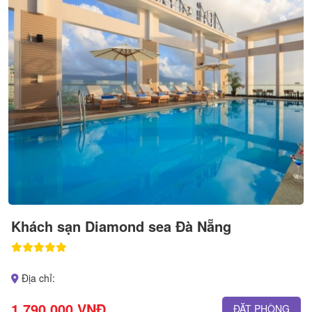
Khách sạn Diamond sea Đà Nẵng
Địa chỉ:
1.790.000 VNĐ
ĐẶT PHÒNG