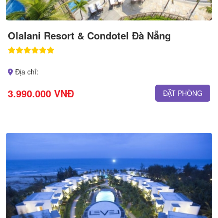
Olalani Resort & Condotel Đà Nẵng
Địa chỉ:
3.990.000 VNĐ
ĐẶT PHÒNG