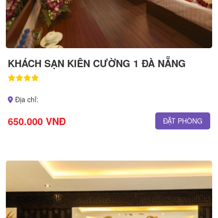
KHÁCH SẠN KIÊN CƯỜNG 1 ĐÀ NẴNG
Địa chỉ:
650.000 VNĐ
ĐẶT PHÒNG