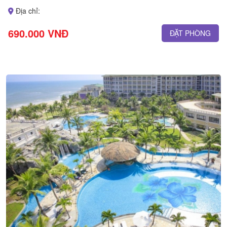
Địa chỉ:
690.000 VNĐ
ĐẶT PHÒNG