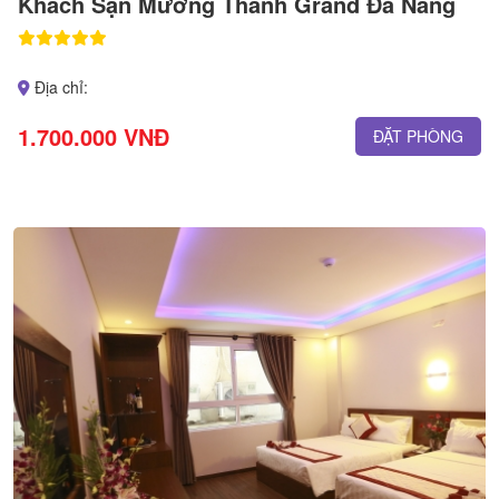
Khách Sạn Mường Thanh Grand Đà Nẵng
Địa chỉ:
1.700.000 VNĐ
ĐẶT PHÒNG