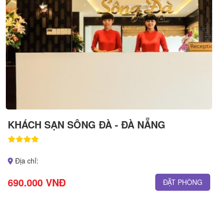
KHÁCH SẠN SÔNG ĐÀ - ĐÀ NẴNG
Địa chỉ:
690.000 VNĐ
ĐẶT PHÒNG