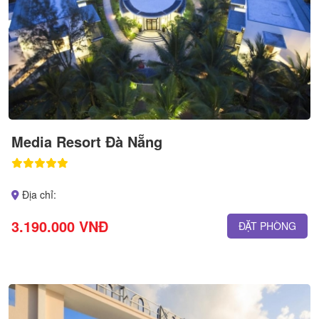
Media Resort Đà Nẵng
Địa chỉ:
3.190.000 VNĐ
ĐẶT PHÒNG