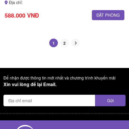
Địa chỉ:
588.000 VNĐ
ĐẶT PHÒNG
1
2
Để nhận được thông tin mới nhất và chương trình khuyến mãi
Xin vui lòng để lại Email.