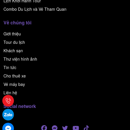
Lịch Khởi Hành Tour
Combo Du Lịch và Vé Tham Quan
Về chúng tôi
Giới thiệu
Tour du lịch
Khách sạn
Thư viện hình ảnh
Tin tức
Cho thuê xe
Vé máy bay
Liên hệ
Social network