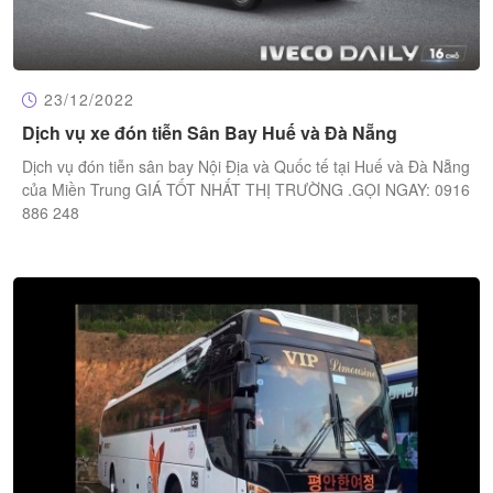
23/12/2022
Dịch vụ xe đón tiễn Sân Bay Huế và Đà Nẵng
Dịch vụ đón tiễn sân bay Nội Địa và Quốc tế tại Huế và Đà Nẵng
của Miền Trung GIÁ TỐT NHẤT THỊ TRƯỜNG .GỌI NGAY: 0916
886 248