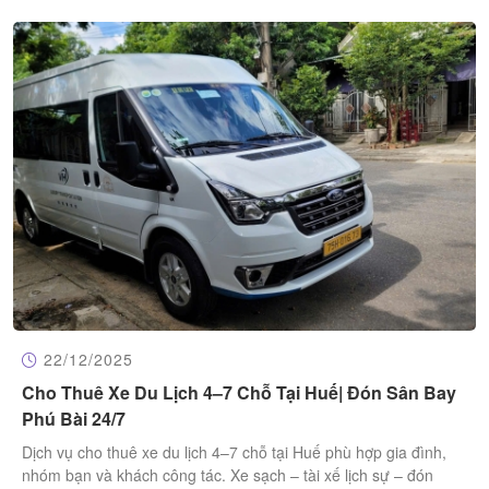
22/12/2025
Cho Thuê Xe Du Lịch 4–7 Chỗ Tại Huế| Đón Sân Bay
Phú Bài 24/7
Dịch vụ cho thuê xe du lịch 4–7 chỗ tại Huế phù hợp gia đình,
nhóm bạn và khách công tác. Xe sạch – tài xế lịch sự – đón