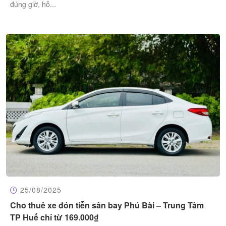
đúng giờ, hỗ...
25/08/2025
Cho thuê xe đón tiễn sân bay Phú Bài – Trung Tâm
TP Huế chỉ từ 169.000₫