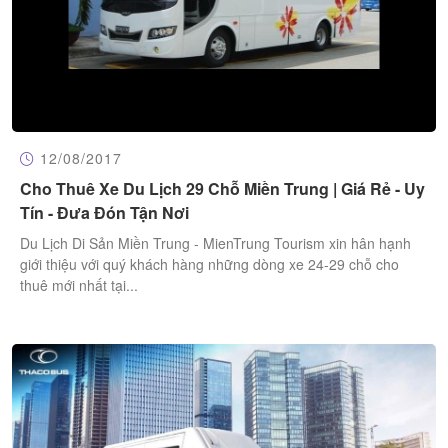
12/08/2017
Cho Thuê Xe Du Lịch 29 Chỗ Miền Trung | Giá Rẻ - Uy
Tín - Đưa Đón Tận Nơi
Du Lịch Di Sản Miền Trung - MienTrung Tourism xin hân hạnh
giới thiệu với quý khách hàng những dòng xe 24-29 chỗ cho
thuê mới nhất tại...