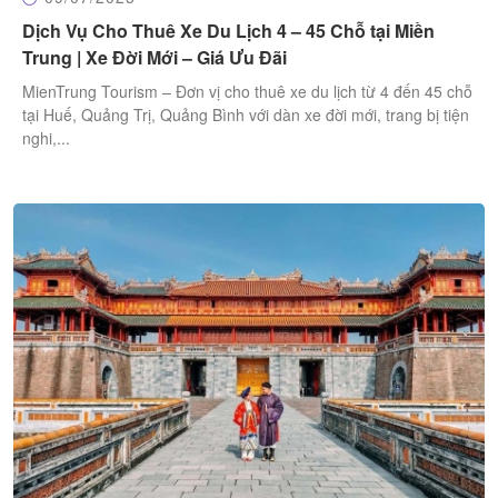
Dịch Vụ Cho Thuê Xe Du Lịch 4 – 45 Chỗ tại Miền
Trung | Xe Đời Mới – Giá Ưu Đãi
MienTrung Tourism – Đơn vị cho thuê xe du lịch từ 4 đến 45 chỗ
tại Huế, Quảng Trị, Quảng Bình với dàn xe đời mới, trang bị tiện
nghi,...