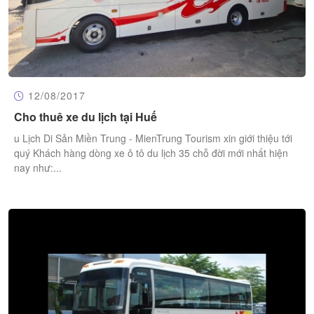
12/08/2017
Cho thuê xe du lịch tại Huế
u Lịch Di Sản Miền Trung - MienTrung Tourism xin giới thiệu tới
quý Khách hàng dòng xe ô tô du lịch 35 chỗ đời mới nhất hiện
nay như:...