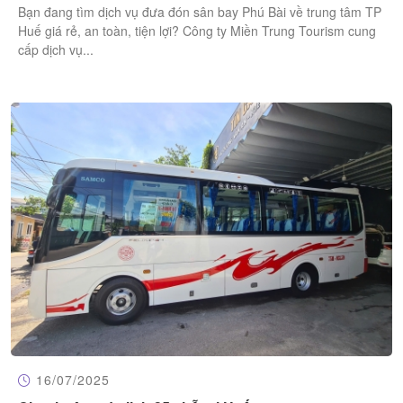
Bạn đang tìm dịch vụ đưa đón sân bay Phú Bài về trung tâm TP
Huế giá rẻ, an toàn, tiện lợi? Công ty Miền Trung Tourism cung
cấp dịch vụ...
16/07/2025