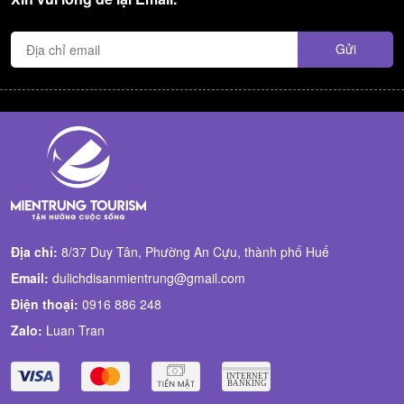
Địa chỉ:
8/37 Duy Tân, Phường An Cựu, thành phố Huế
Email:
dulichdisanmientrung@gmail.com
Điện thoại:
0916 886 248
Zalo:
Luan Tran