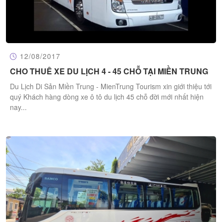
12/08/2017
CHO THUÊ XE DU LỊCH 4 - 45 CHỖ TẠI MIỀN TRUNG
Du Lịch Di Sản Miền Trung - MienTrung Tourism xin giới thiệu tới
quý Khách hàng dòng xe ô tô du lịch 45 chỗ đời mới nhất hiện
nay...