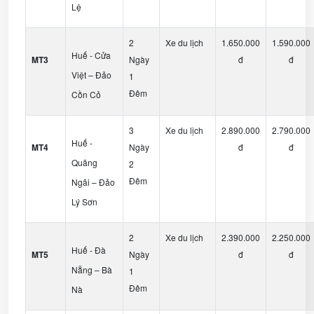
Lệ
2
Xe du lịch
1.650.000
1.590.000
Huế - Cửa
MT3
Ngày
đ
đ
Việt – Đảo
1
Đêm
Cồn Cỏ
3
Xe du lịch
2.890.000
2.790.000
Huế -
MT4
Ngày
đ
đ
Quãng
2
Đêm
Ngãi – Đảo
Lý Sơn
2
Xe du lịch
2.390.000
2.250.000
Huế - Đà
MT5
Ngày
đ
đ
Nẵng – Bà
1
Đêm
Nà