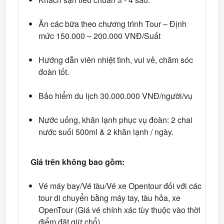
Ăn các bữa theo chương trình Tour – Định
mức 150.000 – 200.000 VNĐ/Suất
Hướng dẫn viên nhiệt tình, vui vẻ, chăm sóc
đoàn tốt.
Bảo hiểm du lịch 30.000.000 VNĐ/người/vụ
Nước uống, khăn lạnh phục vụ đoàn: 2 chai
nước suối 500ml & 2 khăn lạnh / ngày.
Giá trên không bao gồm:
Vé máy bay/Vé tàu/Vé xe Opentour đối với các
tour di chuyển bằng máy tay, tàu hỏa, xe
OpenTour (Giá vé chính xác tùy thuộc vào thời
điểm đặt giữ chổ).