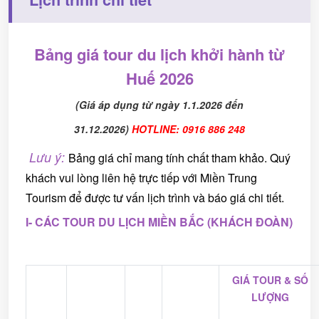
Bảng giá tour du lịch khởi hành từ
Huế 2026
(Giá áp dụng từ ngày 1.1.2026 đến
31.12.2026)
HOTLINE: 0916 886 248
Lưu ý:
Bảng giá chỉ mang tính chất tham khảo. Quý
khách vui lòng liên hệ trực tiếp với Miền Trung
Tourism để được tư vấn lịch trình và báo giá chi tiết.
I- CÁC TOUR DU LỊCH MIỀN BẮC (KHÁCH ĐOÀN)
GIÁ TOUR & SỐ
LƯỢNG