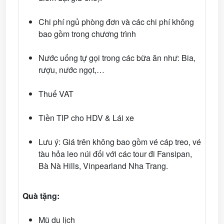
Chi phí ngủ phòng đơn và các chi phí không
bao gồm trong chương trình
Nước uống tự gọi trong các bữa ăn như: Bia,
rượu, nước ngọt,…
Thuế VAT
Tiền TIP cho HDV & Lái xe
Lưu ý: Giá trên không bao gồm vé cáp treo, vé
tàu hỏa leo núi đối với các tour đi Fansipan,
Bà Nà Hills, Vinpearland Nha Trang.
Quà tặng:
Mũ du lịch