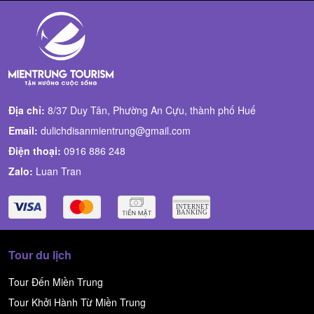
Địa chỉ:
8/37 Duy Tân, Phường An Cựu, thành phố Huế
Email:
dulichdisanmientrung@gmail.com
Điện thoại:
0916 886 248
Zalo:
Luan Tran
Tour du lịch
Tour Đến Miền Trung
Tour Khởi Hành Từ Miền Trung