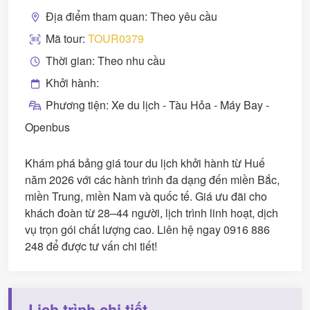
Địa điểm tham quan: Theo yêu cầu
Mã tour:
TOUR0379
Thời gian: Theo nhu cầu
Khởi hành:
Phương tiện: Xe du lịch - Tàu Hỏa - Máy Bay -
Openbus
Khám phá bảng giá tour du lịch khởi hành từ Huế
năm 2026 với các hành trình đa dạng đến miền Bắc,
miền Trung, miền Nam và quốc tế. Giá ưu đãi cho
khách đoàn từ 28–44 người, lịch trình linh hoạt, dịch
vụ trọn gói chất lượng cao. Liên hệ ngay 0916 886
248 để được tư vấn chi tiết!
Lịch trình chi tiết