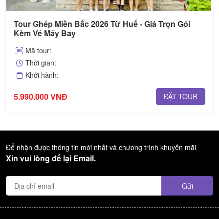
Tour Ghép Miền Bắc 2026 Từ Huế - Giá Trọn Gói
Kèm Vé Máy Bay
Mã tour:
Thời gian:
Khởi hành:
5.990.000 VNĐ
ĐẶT TOUR
Để nhận được thông tin mới nhất và chương trình khuyến mãi
Xin vui lòng để lại Email.