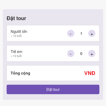
Đặt tour
Người lớn
-
+
> 10 tuổi
Trẻ em
-
+
< 10 tuổi
VNĐ
Tổng cộng