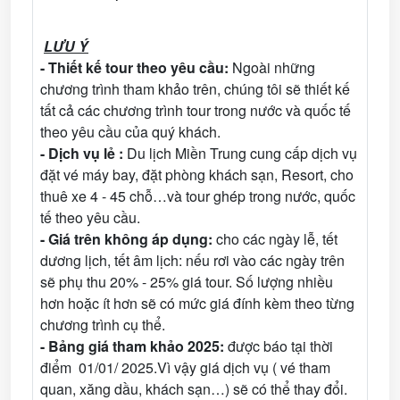
LƯU Ý
- Thiết kế tour theo yêu cầu:
Ngoài những
chương trình tham khảo trên, chúng tôi sẽ thiết kế
tất cả các chương trình tour trong nước và quốc tế
theo yêu cầu của quý khách.
- Dịch vụ lẻ :
Du lịch Miền Trung cung cấp dịch vụ
đặt vé máy bay, đặt phòng khách sạn, Resort, cho
thuê xe 4 - 45 chỗ…và tour ghép trong nước, quốc
tế theo yêu cầu.
- Giá trên không áp dụng:
cho các ngày lễ, tết
dương lịch, tết âm lịch: nếu rơi vào các ngày trên
sẽ phụ thu 20% - 25% giá tour. Số lượng nhiều
hơn hoặc ít hơn sẽ có mức giá đính kèm theo từng
chương trình cụ thể.
- Bảng giá tham khảo 2025:
được báo tại thời
điểm 01/01/ 2025.Vì vậy giá dịch vụ ( vé tham
quan, xăng dầu, khách sạn…) sẽ có thể thay đổi.