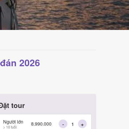
 đán 2026
Đặt tour
Người lớn
-
+
8.990.000
> 10 tuổi