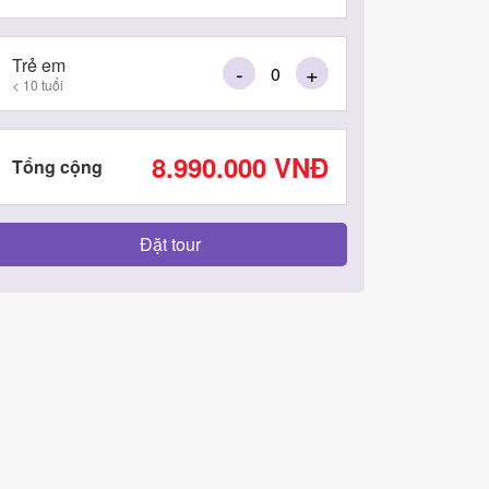
Trẻ em
-
+
< 10 tuổi
8.990.000
VNĐ
Tổng cộng