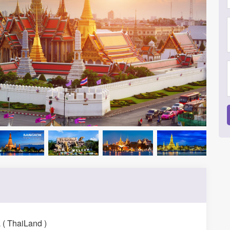
 ( ThaiLand )