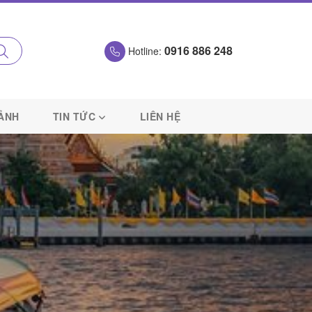
0916 886 248
Hotline:
 ẢNH
TIN TỨC
LIÊN HỆ