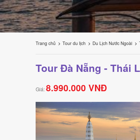
Tourism
Trang chủ
Tour du lịch
Du Lịch Nước Ngoài
Tour Đà Nẵng - Thái 
8.990.000 VNĐ
Giá: