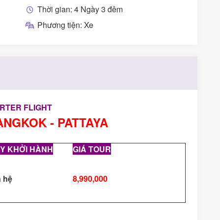
Thời gian: 4 Ngày 3 đêm
Phương tiện: Xe
RTER FLIGHT
ANGKOK - PATTAYA
Y KHỞI HÀNH
GIÁ TOUR
 hệ
8,9
90,000