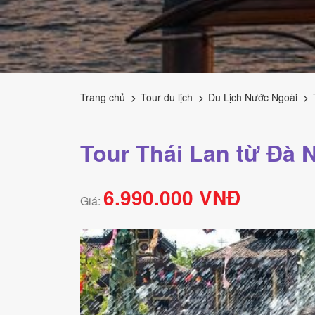
Tourism
Trang chủ
Tour du lịch
Du Lịch Nước Ngoài
Tour Thái Lan từ Đà 
6.990.000 VNĐ
Giá: