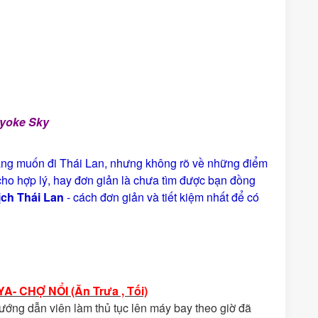
aiyoke Sky
ang muốn đi Thái Lan, nhưng không rõ về những điểm
cho hợp lý, hay đơn giản là chưa tìm được bạn đồng
ịch Thái Lan
- cách đơn giản và tiết kiệm nhất để có
- CHỢ NỔI (Ăn Trưa , Tối)
ớng dẫn viên làm thủ tục lên máy bay theo giờ đã