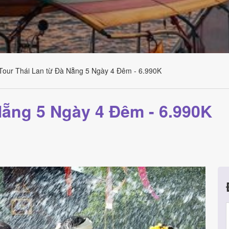
Tour Thái Lan từ Đà Nẵng 5 Ngày 4 Đêm - 6.990K
Nẵng 5 Ngày 4 Đêm - 6.990K