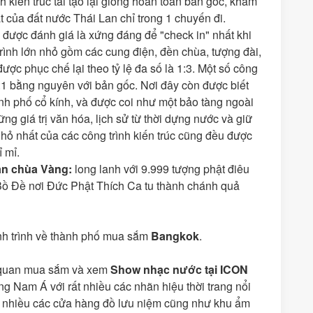
h kiến trúc tái tạo lại giống hoàn toàn bản gốc, khám
t của đất nước Thái Lan chỉ trong 1 chuyến đi.
được đánh giá là xứng đáng để "check in" nhất khi
rình lớn nhỏ gồm các cung điện, đền chùa, tượng đài,
ược phục chế lại theo tỷ lệ đa số là 1:3. Một số công
1:1 bằng nguyên với bản gốc. Nơi đây còn được biết
nh phố cổ kính, và được coi như một bảo tàng ngoài
hững giá trị văn hóa, lịch sử từ thời dựng nước và giữ
nhỏ nhất của các công trình kiến trúc cũng đều được
 mỉ.
n chùa Vàng:
long lanh với 9.999 tượng phật điêu
Bồ Đề nơi Đức Phật Thích Ca tu thành chánh quả
nh trình về thành phố mua sắm
Bangkok
.
 quan mua sắm và xem
Show nhạc nước tại ICON
g Nam Á với rất nhiều các nhãn hiệu thời trang nổi
ới nhiều các cửa hàng đồ lưu niệm cũng như khu ẩm