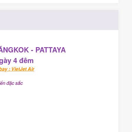
ĂNGKOK - PATTAYA
gày 4 đêm
ay : VietJet Air
đến đặc sắc