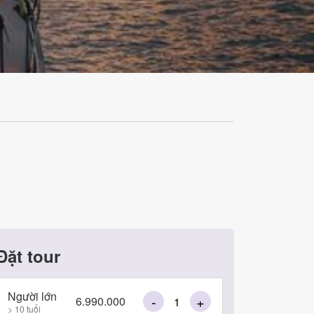
Đặt tour
Người lớn
-
+
6.990.000
> 10 tuổi