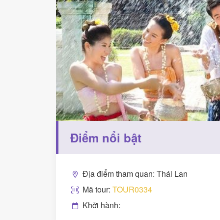
Điểm nổi bật
Địa điểm tham quan: Thái Lan
Mã tour:
TOUR0334
Khởi hành: