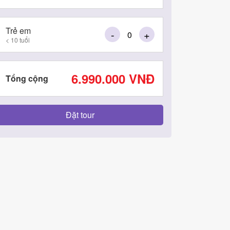
Trẻ em
-
+
< 10 tuổi
6.990.000
VNĐ
Tổng cộng