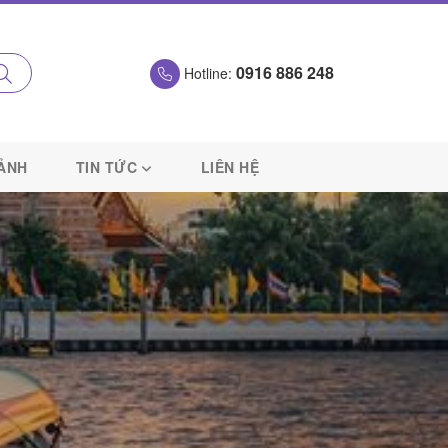
0916 886 248
Hotline:
 ẢNH
TIN TỨC
LIÊN HỆ