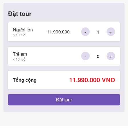
Đặt tour
Người lớn
-
+
11.990.000
> 10 tuổi
Trẻ em
-
+
< 10 tuổi
11.990.000
VNĐ
Tổng cộng