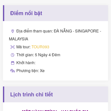
Điểm nổi bật
Địa điểm tham quan: ĐÀ NẴNG - SINGAPORE -
MALAYSIA
Mã tour:
TOUR093
Thời gian: 5 Ngày 4 Đêm
Khởi hành:
Phương tiện: Xe
Lịch trình chi tiết