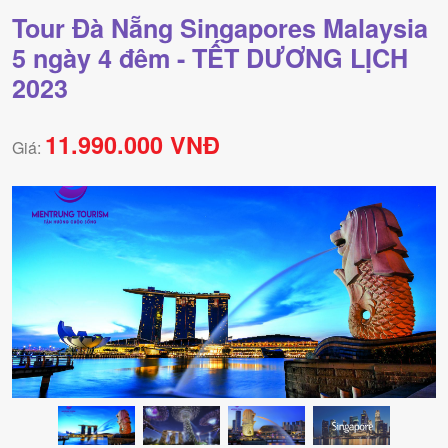
Tour Đà Nẵng Singapores Malaysia
5 ngày 4 đêm - TẾT DƯƠNG LỊCH
2023
11.990.000 VNĐ
Giá: