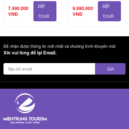
ĐẶT
ĐẶT
7.490.000
9.990.000
VNĐ
VNĐ
TOUR
TOUR
Để nhận được thông tin mới nhất và chương trình khuyến mãi
Xin vui lòng để lại Email.