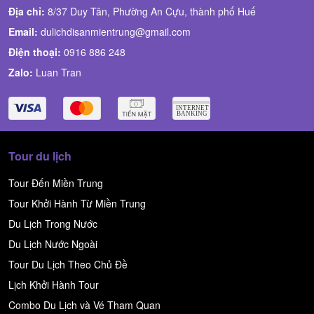
Địa chỉ:
8/37 Duy Tân, Phường An Cựu, thành phố Huế
Email:
dulichdisanmientrung@gmail.com
Điện thoại:
0916 886 248
Zalo:
Luan Tran
Tour du lịch
Tour Đến Miền Trung
Tour Khởi Hành Từ Miền Trung
Du Lịch Trong Nước
Du Lịch Nước Ngoài
Tour Du Lịch Theo Chủ Đề
Lịch Khởi Hành Tour
Combo Du Lịch và Vé Tham Quan