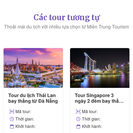
Các tour tương tự
Thoải mái du lịch với nhiều lựa chọn từ Miền Trung Tourism
Tour du lịch Thái Lan
Tour Singapore 3
bay thẳng từ Đà Nẵng
ngày 2 đêm bay thẳng
từ Đà Nẵng
Mã tour:
Mã tour:
Thời gian:
Thời gian:
Khởi hành:
Khởi hành: