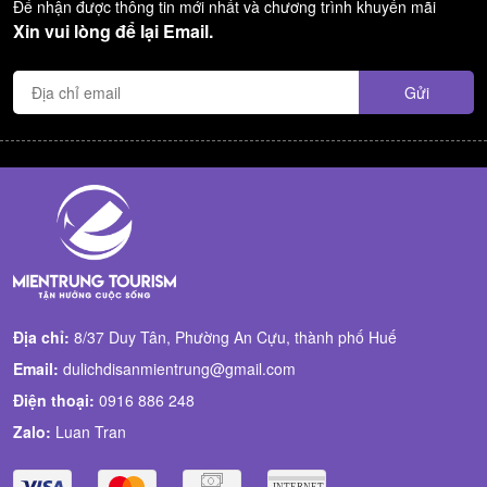
Để nhận được thông tin mới nhất và chương trình khuyến mãi
Xin vui lòng để lại Email.
Địa chỉ:
8/37 Duy Tân, Phường An Cựu, thành phố Huế
Email:
dulichdisanmientrung@gmail.com
Điện thoại:
0916 886 248
Zalo:
Luan Tran