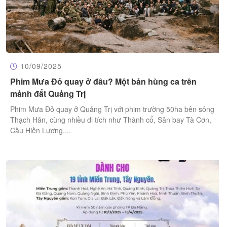
10/09/2025
Phim Mưa Đỏ quay ở đâu? Một bản hùng ca trên
mảnh đất Quảng Trị
Phim Mưa Đỏ quay ở Quảng Trị với phim trường 50ha bên sông
Thạch Hãn, cùng nhiều di tích như Thành cổ, Sân bay Tà Cơn,
Cầu Hiền Lương....