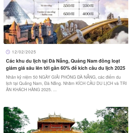
12/02/2025
Các khu du lịch tại Đà Nẵng, Quảng Nam đồng loạt
giảm giá sâu lên tới gần 60% để kích cầu du lịch 2025
Nhân kỷ niệm 50 NGÀY GIẢI PHÓNG ĐÀ NẴNG, các điểm du
lịch tại Quảng Nam, Đà Nẵng. Nhằm KÍCH CẦU DU LỊCH và TRI
ÂN KHÁCH HÀNG 2025. ...