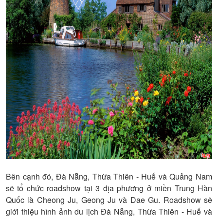
Bên cạnh đó, Đà Nẵng, Thừa Thiên - Huế và Quảng Nam
sẽ tổ chức roadshow tại 3 địa phương ở miền Trung Hàn
Quốc là Cheong Ju, Geong Ju và Dae Gu. Roadshow sẽ
giới thiệu hình ảnh du lịch Đà Nẵng, Thừa Thiên - Huế và