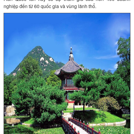
nghiệp đến từ 60 quốc gia và vùng lãnh thổ.