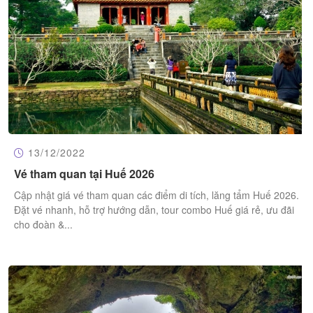
13/12/2022
Vé tham quan tại Huế 2026
Cập nhật giá vé tham quan các điểm di tích, lăng tẩm Huế 2026.
Đặt vé nhanh, hỗ trợ hướng dẫn, tour combo Huế giá rẻ, ưu đãi
cho đoàn &...