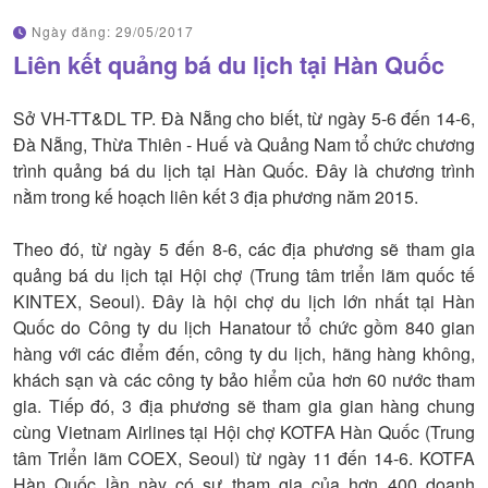
Ngày đăng:
29/05/2017
Liên kết quảng bá du lịch tại Hàn Quốc
Sở VH-TT&DL TP. Đà Nẵng cho biết, từ ngày 5-6 đến 14-6,
Đà Nẵng, Thừa Thiên - Huế và Quảng Nam tổ chức chương
trình quảng bá du lịch tại Hàn Quốc. Đây là chương trình
nằm trong kế hoạch liên kết 3 địa phương năm 2015.
Theo đó, từ ngày 5 đến 8-6, các địa phương sẽ tham gia
quảng bá du lịch tại Hội chợ (Trung tâm triển lãm quốc tế
KINTEX, Seoul). Đây là hội chợ du lịch lớn nhất tại Hàn
Quốc do Công ty du lịch Hanatour tổ chức gồm 840 gian
hàng với các điểm đến, công ty du lịch, hãng hàng không,
khách sạn và các công ty bảo hiểm của hơn 60 nước tham
gia. Tiếp đó, 3 địa phương sẽ tham gia gian hàng chung
cùng Vietnam Airlines tại Hội chợ KOTFA Hàn Quốc (Trung
tâm Triển lãm COEX, Seoul) từ ngày 11 đến 14-6. KOTFA
Hàn Quốc lần này có sự tham gia của hơn 400 doanh