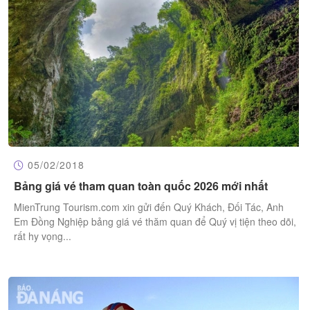
05/02/2018
Bảng giá vé tham quan toàn quốc 2026 mới nhất
MienTrung Tourism.com xin gửi đến Quý Khách, Đối Tác, Anh
Em Đồng Nghiệp bảng giá vé thăm quan để Quý vị tiện theo dõi,
rất hy vọng...