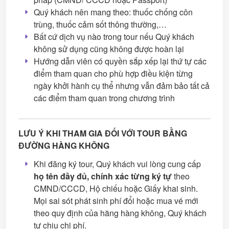
Quý khách nên mang theo: thuốc chống côn
trùng, thuốc cảm sốt thông thường,…
Bất cứ dịch vụ nào trong tour nếu Quý khách
không sử dụng cũng không được hoàn lại
Hướng dẫn viên có quyền sắp xếp lại thứ tự các
điểm tham quan cho phù hợp điều kiện từng
ngày khởi hành cụ thể nhưng vẫn đảm bảo tất cả
các điểm tham quan trong chương trình
LƯU Ý KHI THAM GIA ĐỐI VỚI TOUR BẰNG
ĐƯỜNG HÀNG KHÔNG
Khi đăng ký tour, Quý khách vui lòng cung cấp
họ tên đầy đủ, chính xác từng ký tự
theo
CMND/CCCD, Hộ chiếu hoặc Giấy khai sinh.
Mọi sai sót phát sinh phí đổi hoặc mua vé mới
theo quy định của hãng hàng không, Quý khách
tự chịu chi phí.