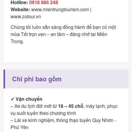
Hotline:
0916 886 248
Website:
www.mientrungtourism.com
|
www.zotour.vn
Chúng tôi luôn sẵn sàng đồng hành để bạn có một
mùa Tết trọn vẹn – an tâm – đáng nhớ tại Miền
Trung.
Chi phí bao gồm
✔
Vận chuyển
– Xe du lịch đời mới từ
16 – 45 chỗ
, máy lạnh, phục
vụ suốt tuyến theo chương trình
– Lái xe kinh nghiệm, thông thạo tuyến Quy Nhơn -
Phú Yên