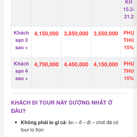
KH
15.2-
21.2
Khách
PHỤ
4,150,000
3,850,000
3,550,000
sạn 3
THU
sao +
15%
Khách
PHỤ
4,750,000
4,450,000
4,150,000
sạn 4
THU
sao +
15%
KHÁCH ĐI TOUR NÀY SƯỚNG NHẤT Ở
ĐÂU?
Không phải lo gì cả
: ăn – ở – đi – chơi đã có
tour lo trọn