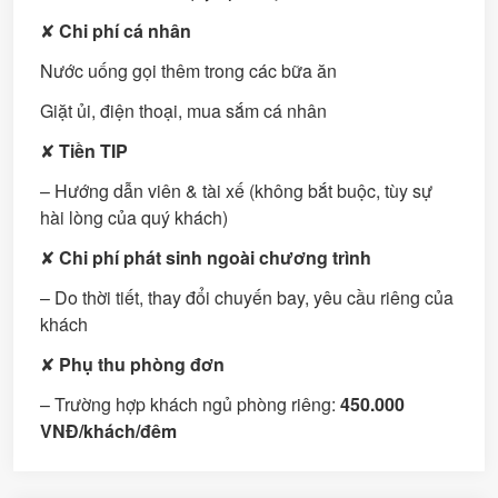
✘
Chi phí cá nhân
Nước uống gọi thêm trong các bữa ăn
Giặt ủi, điện thoại, mua sắm cá nhân
✘
Tiền TIP
– Hướng dẫn viên & tài xế (không bắt buộc, tùy sự
hài lòng của quý khách)
✘
Chi phí phát sinh ngoài chương trình
– Do thời tiết, thay đổi chuyến bay, yêu cầu riêng của
khách
✘
Phụ thu phòng đơn
– Trường hợp khách ngủ phòng riêng:
450.000
VNĐ/khách/đêm