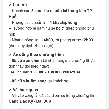
✔
Lưu trú
– Khách sạn
3 sao tiêu chuẩn tại trung tâm TP
Huế
– Phòng tiêu chuẩn
2 – 4 khách/phòng
– Trường hợp lẻ nam/nữ sẽ bố trí ghép phòng phù
hợp
– Nhận phòng sau
14h00
, trả phòng trước
12h00
(theo quy định khách sạn)
✔
Ăn uống theo chương trình
–
05 bữa ăn chính
tại nhà hàng địa phương (thực
đơn thay đổi theo ngày)
Tiêu chuẩn:
150.000 - 180.000 VNĐ/xuất
–
02 bữa buffet sáng
tại khách sạn
✔
Vé tham quan
– Vé vào cổng tất cả các điểm có trong chương trình -
Cano Đảo Kỳ - Bãi Dứa