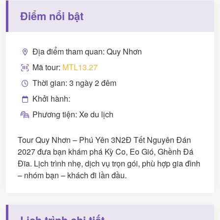
Điểm nổi bật
Địa điểm tham quan: Quy Nhơn
Mã tour:
MTL13.27
Thời gian: 3 ngày 2 đêm
Khởi hành:
Phương tiện: Xe du lịch
Tour Quy Nhơn – Phú Yên 3N2Đ Tết Nguyên Đán
2027 đưa bạn khám phá Kỳ Co, Eo Gió, Ghềnh Đá
Đĩa. Lịch trình nhẹ, dịch vụ trọn gói, phù hợp gia đình
– nhóm bạn – khách đi lần đầu.