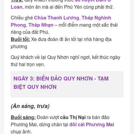
Loan
, món ăn mà ai đến Phú Yên cũng phải thử.
Chiều ghé
Chùa Thanh Lương
,
Tháp Nghinh
Phong
,
Tháp Nhạn
– mỗi điểm mang một sắc thái
riêng của đất Phú.
Buổi tối:
Xe đưa đoàn đi ăn tối tại nhà hàng địa
phương
Quý khách về lại Quy Nhơn nghỉ ngơi, kết thúc ngày
thứ hai trọn vẹn.
NGÀY 3: BIỂN ĐẢO QUY NHƠN - TẠM
BIỆT QUY NHƠN
(Ăn sáng, trưa)
Buổi sáng:
Đoàn vượt
cầu Thị Nại
ra bán đảo
Phương Mai, dừng chân tại
đồi cát Phương Mai
chụp ảnh.