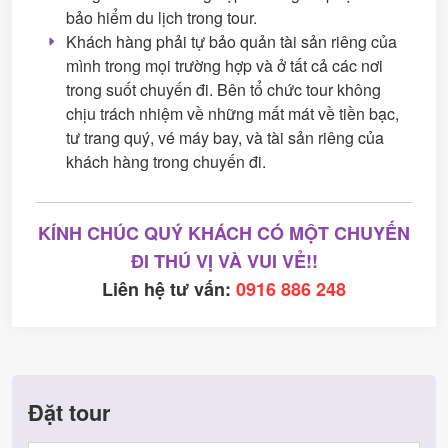
bảo hiểm du lịch trong tour.
Khách hàng phải tự bảo quản tài sản riêng của
mình trong mọi trường hợp và ở tất cả các nơi
trong suốt chuyến đi. Bên tổ chức tour không
chịu trách nhiệm về những mất mát về tiền bạc,
tư trang quý, vé máy bay, và tài sản riêng của
khách hàng trong chuyến đi.
KÍNH CHÚC QUÝ KHÁCH CÓ MỘT CHUYẾN
ĐI THÚ VỊ VÀ VUI VẺ!!
Liên hệ tư vấn:
0916 886 248
Đặt tour