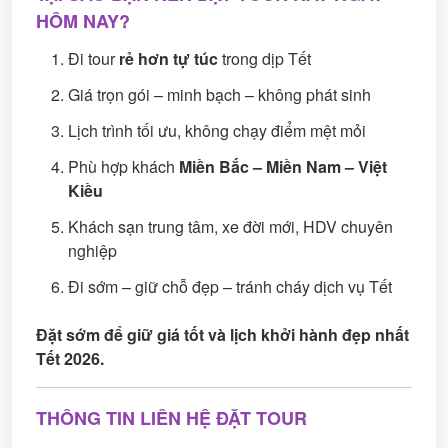
HÔM NAY?
Đi tour
rẻ hơn tự túc
trong dịp Tết
Giá trọn gói – minh bạch – không phát sinh
Lịch trình tối ưu, không chạy điểm mệt mỏi
Phù hợp khách
Miền Bắc – Miền Nam – Việt
Kiều
Khách sạn trung tâm, xe đời mới, HDV chuyên
nghiệp
Đi sớm – giữ chỗ đẹp – tránh cháy dịch vụ Tết
Đặt sớm để giữ giá tốt và lịch khởi hành đẹp nhất
Tết 2026.
THÔNG TIN LIÊN HỆ ĐẶT TOUR