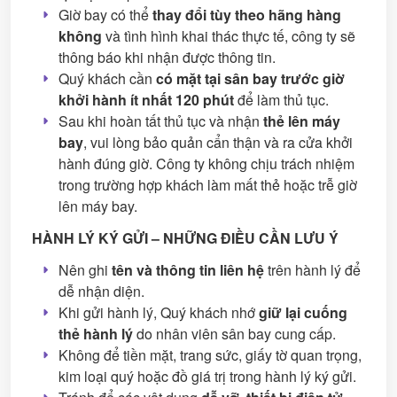
Giờ bay có thể
thay đổi tùy theo hãng hàng
không
và tình hình khai thác thực tế, công ty sẽ
thông báo khi nhận được thông tin.
Quý khách cần
có mặt tại sân bay trước giờ
khởi hành ít nhất 120 phút
để làm thủ tục.
Sau khi hoàn tất thủ tục và nhận
thẻ lên máy
bay
, vui lòng bảo quản cẩn thận và ra cửa khởi
hành đúng giờ. Công ty không chịu trách nhiệm
trong trường hợp khách làm mất thẻ hoặc trễ giờ
lên máy bay.
HÀNH LÝ KÝ GỬI – NHỮNG ĐIỀU CẦN LƯU Ý
Nên ghi
tên và thông tin liên hệ
trên hành lý để
dễ nhận diện.
Khi gửi hành lý, Quý khách nhớ
giữ lại cuống
thẻ hành lý
do nhân viên sân bay cung cấp.
Không để tiền mặt, trang sức, giấy tờ quan trọng,
kim loại quý hoặc đồ giá trị trong hành lý ký gửi.