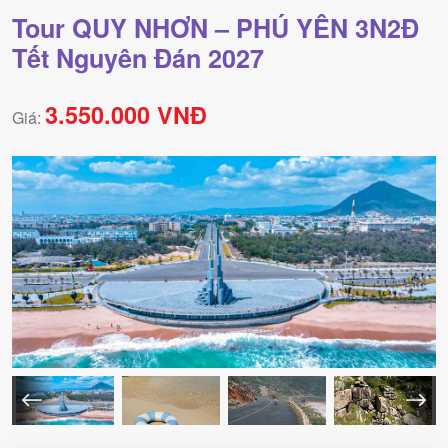
Tour QUY NHƠN – PHÚ YÊN 3N2Đ
Tết Nguyên Đán 2027
3.550.000 VNĐ
Giá: