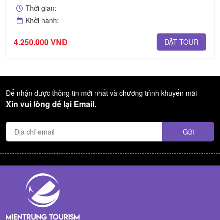
Thời gian:
Khởi hành:
4.250.000 VNĐ
ĐẶT TOUR
Để nhận được thông tin mới nhất và chương trình khuyến mãi
Xin vui lòng để lại Email.