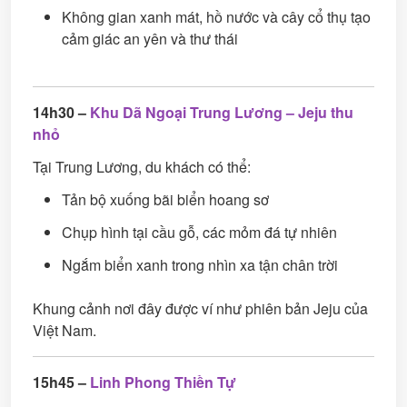
Không gian xanh mát, hồ nước và cây cổ thụ tạo
cảm giác an yên và thư thái
14h30 –
Khu Dã Ngoại Trung Lương – Jeju thu
nhỏ
Tại Trung Lương, du khách có thể:
Tản bộ xuống bãi biển hoang sơ
Chụp hình tại cầu gỗ, các mỏm đá tự nhiên
Ngắm biển xanh trong nhìn xa tận chân trời
Khung cảnh nơi đây được ví như phiên bản Jeju của
Việt Nam.
15h45 –
Linh Phong Thiền Tự