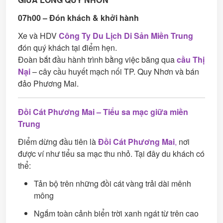
07h00 – Đón khách & khởi hành
Xe và HDV
Công Ty Du Lịch Di Sản Miền Trung
đón quý khách tại điểm hẹn.
Đoàn bắt đầu hành trình bằng việc băng qua
cầu Thị
Nại
– cây cầu huyết mạch nối TP. Quy Nhơn và bán
đảo Phương Mai.
Đồi Cát Phương Mai – Tiểu sa mạc giữa miền
Trung
Điểm dừng đầu tiên là
Đồi Cát Phương Mai
,
nơi
được ví như tiểu sa mạc thu nhỏ. Tại đây du khách có
thể:
Tản bộ trên những đồi cát vàng trải dài mênh
mông
Ngắm toàn cảnh biển trời xanh ngát từ trên cao