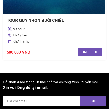
TOUR QUY NHƠN BUỔI CHIỀU
Mã tour:
Thời gian:
Khởi hành:
500.000 VNĐ
ĐẶT TOUR
Để nhận được thông tin mới nhất và chương trình khuyến mãi
Xin vui lòng để lại Email.