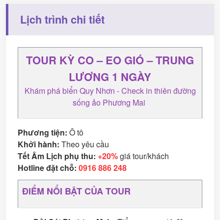
Lịch trình chi tiết
TOUR KỲ CO – EO GIÓ – TRUNG
LƯƠNG 1 NGÀY
Khám phá biển Quy Nhơn - Check in thiên đường
sống ảo Phương Mai
Phương tiện:
Ô tô
Khởi hành:
Theo yêu cầu
Tết Âm Lịch phụ thu:
+20%
giá tour/khách
Hotline đặt chỗ:
0916 886 248
ĐIỂM NỔI BẬT CỦA TOUR