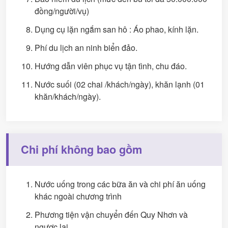
đồng/người/vụ)
Dụng cụ lặn ngắm san hô : Áo phao, kính lặn.
Phí du lịch an ninh biển đảo.
Hướng dẫn viên phục vụ tận tình, chu đáo.
Nước suối (02 chai /khách/ngày), khăn lạnh (01
khăn/khách/ngày).
Chi phí không bao gồm
Nước uống trong các bữa ăn và chi phí ăn uống
khác ngoài chương trình
Phương tiện vận chuyển đến Quy Nhơn và
ngược lại