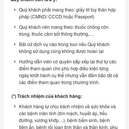
Quý khách phải mang theo: giấy tờ tùy thân hợp
pháp (CMND/ CCCD hoặc Passport)
Quý khách nên mang theo: thuốc chống côn
trùng, thuốc cảm sốt thông thường,…
Bất cứ dịch vụ nào trong tour nếu Quý khách
không sử dụng cũng không được hoàn lại
Hướng dẫn viên có quyền sắp xếp lại thứ tự các
điểm tham quan cho phù hợp điều kiện từng
ngày khởi hành cụ thể nhưng vẫn đảm bảo tất cả
các điểm tham quan trong chương trình.
(*) Trách nhiệm của khách hàng:
Khách hàng tự chịu trách nhiệm về sức khỏe và
các bệnh mãn tính (tim mạch, huyết áp, tiểu
đường, xương khớp…), bệnh bẩm sinh, bệnh
tiềm ẩn, bệnh rối loạn tinh thần và thần kinh, phụ