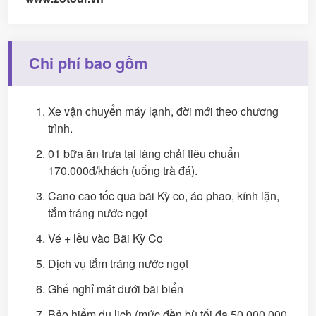
Chi phí bao gồm
Xe vận chuyển máy lạnh, đời mới theo chương
trình.
01 bữa ăn trưa tại làng chải tiêu chuẩn
170.000đ/khách (uống trà đá).
Cano cao tốc qua bãi Kỳ co, áo phao, kính lặn,
tắm tráng nước ngọt
Vé + lều vào Bãi Kỳ Co
Dịch vụ tắm tráng nước ngọt
Ghế nghỉ mát dưới bãi biển
Bảo hiểm du lịch (mức đền bù tối đa 50.000.000