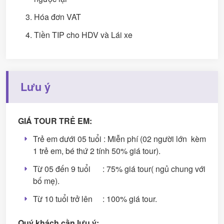
Hóa đơn VAT
Tiền TIP cho HDV và Lái xe
Lưu ý
GIÁ TOUR TRẺ EM:
Trẻ em dưới 05 tuổi : Miễn phí (02 người lớn kèm
1 trẻ em, bé thứ 2 tính 50% giá tour).
Từ 05 đến 9 tuổi : 75% giá tour( ngủ chung với
bố mẹ).
Từ 10 tuổi trở lên : 100% giá tour.
Quý khách cần lưu ý: