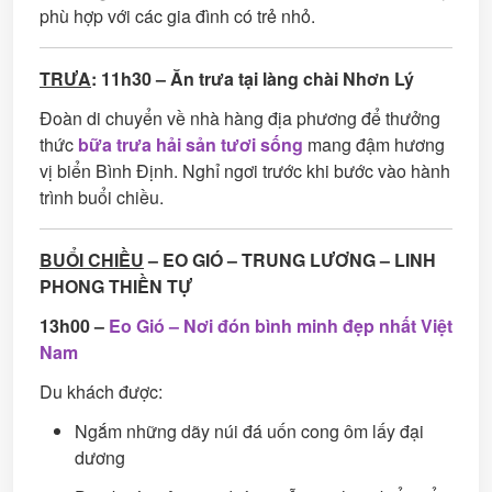
phù hợp với các gia đình có trẻ nhỏ.
TRƯA
: 11h30 – Ăn trưa tại làng chài Nhơn Lý
Đoàn di chuyển về nhà hàng địa phương để thưởng
thức
bữa trưa hải sản tươi sống
mang đậm hương
vị biển Bình Định. Nghỉ ngơi trước khi bước vào hành
trình buổi chiều.
BUỔI CHIỀU
– EO GIÓ – TRUNG LƯƠNG – LINH
PHONG THIỀN TỰ
13h00 –
Eo Gió – Nơi đón bình minh đẹp nhất Việt
Nam
Du khách được:
Ngắm những dãy núi đá uốn cong ôm lấy đại
dương