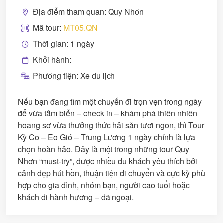
Địa điểm tham quan: Quy Nhơn
Mã tour:
MT05.QN
Thời gian: 1 ngày
Khởi hành:
Phương tiện: Xe du lịch
Nếu bạn đang tìm một chuyến đi trọn vẹn trong ngày
để vừa tắm biển – check in – khám phá thiên nhiên
hoang sơ vừa thưởng thức hải sản tươi ngon, thì Tour
Kỳ Co – Eo Gió – Trung Lương 1 ngày chính là lựa
chọn hoàn hảo. Đây là một trong những tour Quy
Nhơn “must-try”, được nhiều du khách yêu thích bởi
cảnh đẹp hút hồn, thuận tiện di chuyển và cực kỳ phù
hợp cho gia đình, nhóm bạn, người cao tuổi hoặc
khách đi hành hương – dã ngoại.