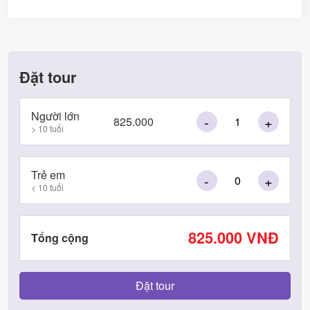
Đặt tour
Người lớn
-
+
825.000
> 10 tuổi
Trẻ em
-
+
< 10 tuổi
825.000
VNĐ
Tổng cộng