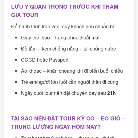
LƯU Ý QUAN TRỌNG TRƯỚC KHI THAM
GIA TOUR
Để hành trình trọn vẹn, quý khách nên chuẩn bị:
Giày thể thao – trang phục thoải mái
Đồ tắm – kem chống nắng – túi chống nước
CCCD hoặc Passport
Áo khoác – khăn choàng khi đi biển buổi chiều
Trẻ em/người lớn tuổi cần người thân đi cùng
Ngày cuối tour nên đặt chuyến bay sau
21h
TẠI SAO NÊN ĐẶT TOUR KỲ CO – EO GIÓ –
TRUNG LƯƠNG NGAY HÔM NAY?