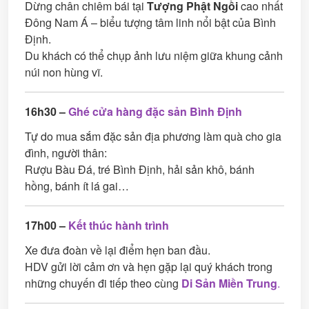
Dừng chân chiêm bái tại
Tượng Phật Ngồi
cao nhất
Đông Nam Á – biểu tượng tâm linh nổi bật của Bình
Định.
Du khách có thể chụp ảnh lưu niệm giữa khung cảnh
núi non hùng vĩ.
16h30 –
Ghé cửa hàng đặc sản Bình Định
Tự do mua sắm đặc sản địa phương làm quà cho gia
đình, người thân:
Rượu Bàu Đá, tré Bình Định, hải sản khô, bánh
hồng, bánh ít lá gai…
17h00 –
Kết thúc hành trình
Xe đưa đoàn về lại điểm hẹn ban đầu.
HDV gửi lời cảm ơn và hẹn gặp lại quý khách trong
những chuyến đi tiếp theo cùng
Di Sản Miền Trung
.