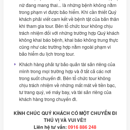
nữ đang mang thai... là những bệnh không nằm
trong phạm vi được bảo hiểm. Khi cần thiết Quý
khách phải viết cam kết về bệnh tật của bản thân
khi tham gia tour. Bên tổ chức tour không chịu
trách nhiệm đối với những trường hợp Quý khách
không khai báo bệnh, khai báo không trung thực
cũng như các trường hợp nằm ngoài phạm vi
bảo hiểm du lịch trong tour.
Khách hàng phải tự bảo quản tài sản riêng của
mình trong mọi trường hợp và ở tất cả các nơi
trong suốt chuyến đi. Bên tổ chức tour không
chịu trách nhiệm về những mất mát về tiền bạc,
tư trang quý, vé máy bay, và tài sản riêng của
khách hàng trong chuyến đi.
KÍNH CHÚC QUÝ KHÁCH CÓ MỘT CHUYẾN ĐI
THÚ VỊ VÀ VUI VẺ!!
Liên hệ tư vấn:
0916 886 248