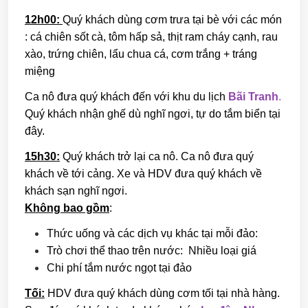
12h00:
Quý khách dùng cơm trưa tại bè với các món
: cá chiên sốt cà, tôm hấp sả, thịt ram cháy cạnh, rau
xào, trứng chiên, lẩu chua cá, cơm trắng + tráng
miệng
Ca nô đưa quý khách đến với khu du lịch
Bãi Tranh
.
Quý khách nhận ghế dù nghĩ ngơi, tự do tắm biển tại
đây.
15h30:
Quý khách trở lại ca nô. Ca nô đưa quý
khách về tới cảng. Xe và HDV đưa quý khách về
khách sạn nghĩ ngơi.
Không bao gồm
:
Thức uống và các dịch vụ khác tại mỗi đảo:
Trò chơi thể thao trên nước: Nhiều loại giá
Chi phí tắm nước ngọt tại đảo
Tối:
HDV đưa quý khách dùng cơm tối tại nhà hàng.