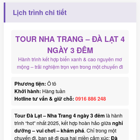
Lịch trình chi tiết
TOUR NHA TRANG – ĐÀ LẠT 4
NGÀY 3 ĐÊM
Hành trình kết hợp biển xanh & cao nguyên mơ
mộng – trải nghiệm trọn vẹn trong một chuyến đi
Phương tiện:
Ô tô
Khởi hành:
Hàng tuần
Hotline tư vấn & giữ chỗ:
0916 886 248
Tour Đà Lạt – Nha Trang 4 ngày 3 đêm
là hành
trình “hot” nhất 2025, kết hợp hoàn hảo giữa
nghỉ
dưỡng – vui chơi – khám phá
. Chỉ trong một
chuyến đi, bạn sẽ đi qua hai miền cảm xúc:
Đà