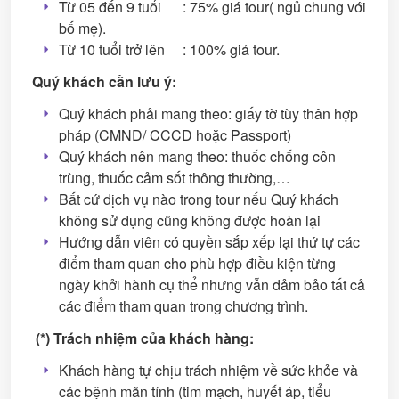
Từ 05 đến 9 tuổi : 75% giá tour( ngủ chung với
bố mẹ).
Từ 10 tuổi trở lên : 100% giá tour.
Quý khách cần lưu ý:
Quý khách phải mang theo: giấy tờ tùy thân hợp
pháp (CMND/ CCCD hoặc Passport)
Quý khách nên mang theo: thuốc chống côn
trùng, thuốc cảm sốt thông thường,…
Bất cứ dịch vụ nào trong tour nếu Quý khách
không sử dụng cũng không được hoàn lại
Hướng dẫn viên có quyền sắp xếp lại thứ tự các
điểm tham quan cho phù hợp điều kiện từng
ngày khởi hành cụ thể nhưng vẫn đảm bảo tất cả
các điểm tham quan trong chương trình.
(*) Trách nhiệm của khách hàng:
Khách hàng tự chịu trách nhiệm về sức khỏe và
các bệnh mãn tính (tim mạch, huyết áp, tiểu