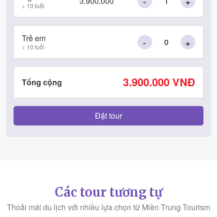
-
+
3.900.000
> 10 tuổi
Trẻ em
-
+
< 10 tuổi
3.900.000
VNĐ
Tổng cộng
Các tour tương tự
Thoải mái du lịch với nhiều lựa chọn từ Miền Trung Tourism