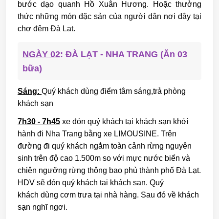
bước dạo quanh Hồ Xuân Hương. Hoặc thưởng
thức những món đặc sản của người dân nơi đây tại
chợ đêm Đà Lạt.
NGÀY 02
: ĐÀ LẠT - NHA TRANG (Ăn 03
bữa)
Sáng:
Quý khách dùng điểm tâm sáng,trả phòng
khách sạn
7h30 - 7h45
xe đón quý khách tại khách sạn khởi
hành đi Nha Trang bằng xe LIMOUSINE. Trên
đường đi quý khách ngắm toàn cảnh rừng nguyên
sinh trên độ cao 1.500m so với mực nước biển và
chiên ngưỡng rừng thông bao phủ thành phố Đà Lạt.
HDV sẽ đón quý khách tại khách sạn. Quý
khách dùng cơm trưa tại nhà hàng. Sau đó về khách
sạn nghĩ ngơi.