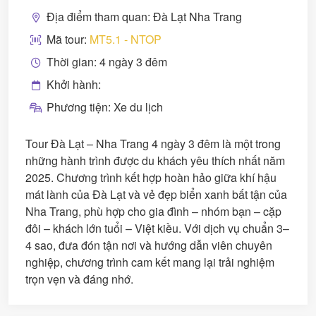
Địa điểm tham quan: Đà Lạt Nha Trang
Mã tour:
MT5.1 - NTOP
Thời gian: 4 ngày 3 đêm
Khởi hành:
Phương tiện: Xe du lịch
Tour Đà Lạt – Nha Trang 4 ngày 3 đêm là một trong
những hành trình được du khách yêu thích nhất năm
2025. Chương trình kết hợp hoàn hảo giữa khí hậu
mát lành của Đà Lạt và vẻ đẹp biển xanh bất tận của
Nha Trang, phù hợp cho gia đình – nhóm bạn – cặp
đôi – khách lớn tuổi – Việt kiều. Với dịch vụ chuẩn 3–
4 sao, đưa đón tận nơi và hướng dẫn viên chuyên
nghiệp, chương trình cam kết mang lại trải nghiệm
trọn vẹn và đáng nhớ.