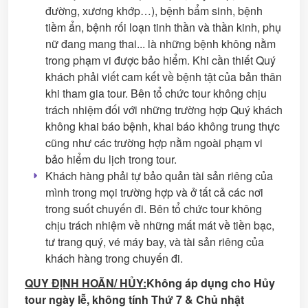
đường, xương khớp…), bệnh bẩm sinh, bệnh
tiềm ẩn, bệnh rối loạn tinh thần và thần kinh, phụ
nữ đang mang thai... là những bệnh không nằm
trong phạm vi được bảo hiểm. Khi cần thiết Quý
khách phải viết cam kết về bệnh tật của bản thân
khi tham gia tour. Bên tổ chức tour không chịu
trách nhiệm đối với những trường hợp Quý khách
không khai báo bệnh, khai báo không trung thực
cũng như các trường hợp nằm ngoài phạm vi
bảo hiểm du lịch trong tour.
Khách hàng phải tự bảo quản tài sản riêng của
mình trong mọi trường hợp và ở tất cả các nơi
trong suốt chuyến đi. Bên tổ chức tour không
chịu trách nhiệm về những mất mát về tiền bạc,
tư trang quý, vé máy bay, và tài sản riêng của
khách hàng trong chuyến đi.
QUY ĐỊNH HOÃN/ HỦY:
Không áp dụng cho Hủy
tour ngày lễ, không tính Thứ 7 & Chủ nhật