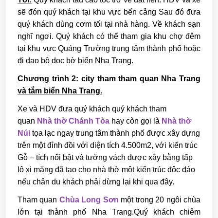
sẽ đón quý khách tại khu vực bến cảng Sau đó đưa
quý khách dùng cơm tối tại nhà hàng. Về khách sạn
nghĩ ngơi. Quý khách có thể tham gia khu chợ đêm
tại khu vực Quảng Trường trung tâm thành phố hoặc
đi dạo bộ dọc bờ biển Nha Trang.
Chương trình 2: city tham tham quan Nha Trang
và tắm biển Nha Trang.
Xe và HDV đưa quý khách quý khách tham
quan
Nhà thờ Chánh Tòa
hay còn gọi là
Nhà thờ
Núi
tọa lạc ngay trung tâm thành phố được xây dựng
trên một đỉnh đồi với diện tích 4.500m2, với kiến trúc
Gỗ – tích nổi bật và tường vách được xây bằng tấp
lô xi măng đã tạo cho nhà thờ một kiến trúc độc đáo
nếu chân du khách phải dừng lại khi qua đây.
Tham quan
Chùa Long Sơn
một trong 20 ngôi chùa
lớn tại thành phố Nha Trang.Quý khách chiêm