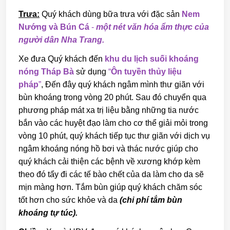
Trưa:
Quý khách dùng bữa trưa với đặc sản
Nem
Nướng và Bún Cá
-
một nét văn hóa ẩm thực của
người dân Nha Trang.
Xe đưa Quý khách đến
khu du lịch suối khoáng
nóng Tháp Bà
sử dụng
“
Ôn tuyền thủy liệu
pháp
”
, Đến đây quý khách ngâm mình thư giãn với
bùn khoáng trong vòng 20 phút. Sau đó chuyển qua
phương pháp mát xa trị liệu bằng những tia nước
bắn vào các huyệt đạo làm cho cơ thể giải mỏi trong
vòng 10 phút, quý khách tiếp tục thư giãn với dịch vụ
ngâm khoáng nóng hồ bơi và thác nước giúp cho
quý khách cải thiện các bệnh về xương khớp kèm
theo đó tẩy đi các tế bào chết của da làm cho da sẽ
mịn màng hơn. Tắm bùn giúp quý khách chăm sóc
tốt hơn cho sức khỏe và da
(chi phí tắm bùn
khoáng tự túc).