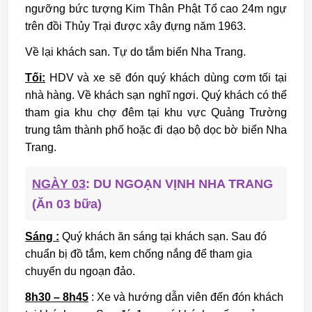
ngưỡng bức tượng Kim Thân Phật Tổ cao 24m ngự
trên đồi Thủy Trại được xây đựng năm 1963.
Về lại khách san. Tự do tắm biển Nha Trang.
Tối:
HDV và xe sẽ đón quý khách dùng cơm tối tại
nhà hàng. Về khách sạn nghĩ ngơi. Quý khách có thể
tham gia khu chợ đêm tại khu vực Quảng Trường
trung tâm thành phố hoặc đi dạo bộ dọc bờ biển Nha
Trang.
NGÀY 03
: DU NGOẠN VỊNH NHA TRANG
(Ăn 03 bữa)
Sáng :
Quý khách ăn sáng tại khách sạn. Sau đó
chuẩn bị đồ tắm, kem chống nắng để tham gia
chuyến du ngoạn đảo.
8h30 – 8h45
: Xe và hướng dẫn viên đến đón khách