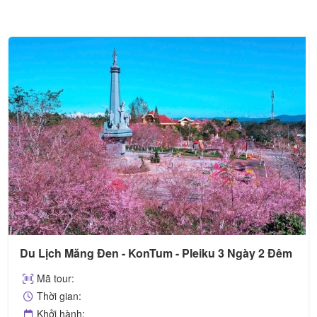
Du Lịch Măng Đen - KonTum - Pleiku 3 Ngày 2 Đêm
Mã tour:
Thời gian:
Khởi hành: