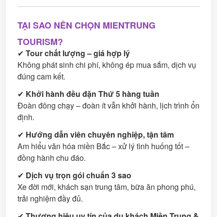
TẠI SAO NÊN CHỌN MIENTRUNG
TOURISM?
✔
Tour chất lượng – giá hợp lý
Không phát sinh chi phí, không ép mua sắm, dịch vụ
đúng cam kết.
✔
Khởi hành đều đặn Thứ 5 hàng tuần
Đoàn đông chạy – đoàn ít vẫn khởi hành, lịch trình ổn
định.
✔
Hướng dẫn viên chuyên nghiệp, tận tâm
Am hiểu văn hóa miền Bắc – xử lý tình huống tốt –
đồng hành chu đáo.
✔
Dịch vụ trọn gói chuẩn 3 sao
Xe đời mới, khách sạn trung tâm, bữa ăn phong phú,
trải nghiệm đầy đủ.
✔
Thương hiệu uy tín của du khách Miền Trung &