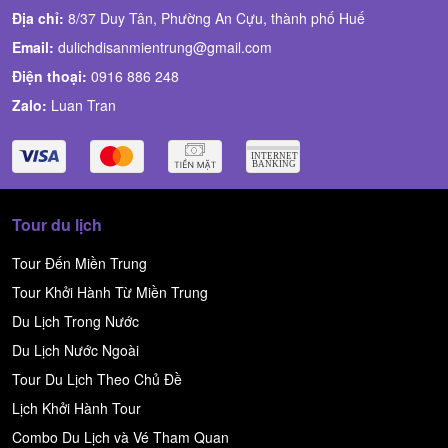
Địa chỉ:
8/37 Duy Tân, Phường An Cựu, thành phố Huế
Email:
dulichdisanmientrung@gmail.com
Điện thoại:
0916 886 248
Zalo:
Luan Tran
Tour du lịch
Tour Đến Miền Trung
Tour Khởi Hành Từ Miền Trung
Du Lịch Trong Nước
Du Lịch Nước Ngoài
Tour Du Lịch Theo Chủ Đề
Lịch Khởi Hành Tour
Combo Du Lịch và Vé Tham Quan