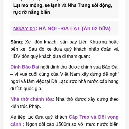
Lạt mơ mộng, se lạnh
và
Nha Trang sôi động,
rực rỡ nắng biển
NGÀY 01
: HÀ NỘI - ĐÀ LẠT (Ăn 02 bữa)
Sáng
:
Xe đón khách sân bay Liên Khương hoặc
bến xe. Sau đó xe đưa quý khách nhập đoàn và
HDV đón quý khách đưa đi tham quan:
Dinh Bảo Đại
ngôi dinh thự được chính vua Bảo Đại
– vị vua cuối cùng của Việt Nam xây dựng để nghỉ
ngơi và làm việc tại Đà Lạt được nhà nước cấp hạng
di tích quốc gia.
Nhà thờ chánh tòa:
Nhà thờ được xây dựng theo
kiến trúc Pháp.
Xe tiếp tục đưa quý khách
Cáp Treo và Đồi vọng
cảnh
:
Ngọn đồi cao 1500m so với mực nước biển