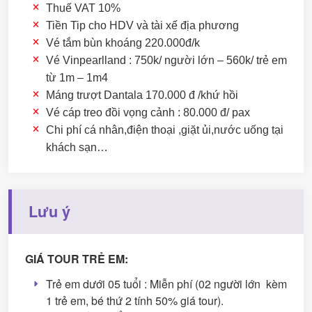
Thuế VAT 10%
Tiền Tip cho HDV và tài xế địa phương
Vé tắm bùn khoáng 220.000đ/k
Vé Vinpearlland : 750k/ người lớn – 560k/ trẻ em
từ 1m – 1m4
Máng trượt Dantala 170.000 đ /khứ hồi
Vé cáp treo đồi vọng cảnh : 80.000 đ/ pax
Chi phí cá nhân,điện thoại ,giặt ủi,nước uống tại
khách sạn…
Lưu ý
GIÁ TOUR TRẺ EM:
Trẻ em dưới 05 tuổi : Miễn phí (02 người lớn kèm
1 trẻ em, bé thứ 2 tính 50% giá tour).