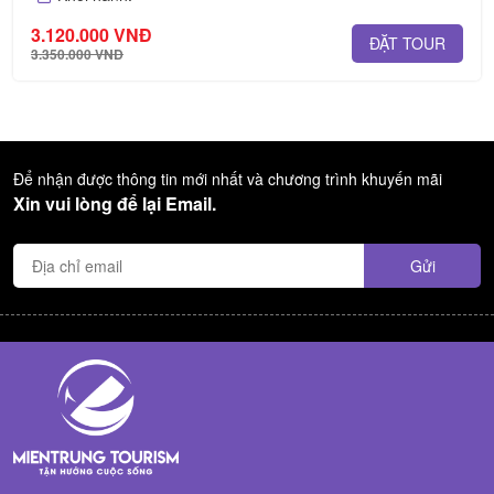
3.120.000 VNĐ
ĐẶT TOUR
3.350.000 VNĐ
Để nhận được thông tin mới nhất và chương trình khuyến mãi
Xin vui lòng để lại Email.