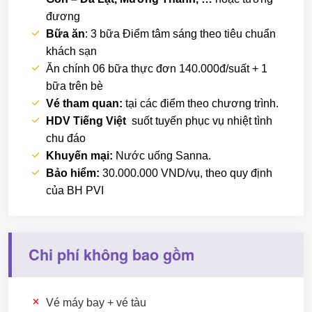
đương
Bữa ăn
: 3 bữa Điểm tâm sáng theo tiêu chuẩn
khách sạn
Ăn chính 06 bữa thực đơn 140.000đ/suất + 1
bữa trên bè
Vé tham quan:
tại các điểm theo chương trình.
HDV Tiếng Việt
suốt tuyến phục vụ nhiệt tình
chu đáo
Khuyến mại:
Nước uống Sanna.
Bảo hiểm:
30.000.000 VND/vụ, theo quy định
của BH PVI
Chi phí không bao gồm
Vé máy bay + vé tàu