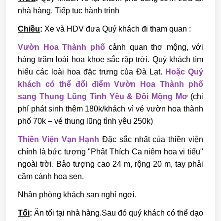
nhà hàng. Tiếp tục hành trình
Chiều
:
Xe và HDV đưa Quý khách đi tham quan :
Vườn Hoa Thành phố
cảnh quan thơ mộng, với
hàng trăm loài hoa khoe sắc rập trời. Quý khách tìm
hiểu các loài hoa đặc trưng của Đà Lạt.
Hoặc Quý
khách có thể đổi điểm Vườn Hoa Thành phố
sang Thung Lũng Tình Yêu & Đồi Mộng Mơ
(chi
phí phát sinh thêm 180k/khách vì vé vườn hoa thành
phố 70k – vé thung lũng tình yêu 250k)
Thiền Viện Vạn Hạnh
Đặc sắc nhất của thiền viện
chính là bức tượng "Phật Thích Ca niêm hoa vi tiếu"
ngoài trời. Bảo tượng cao 24 m, rộng 20 m, tay phải
cầm cánh hoa sen.
Nhận phòng khách sạn nghỉ ngơi.
Tối
:
Ăn tối tại nhà hàng.Sau đó quý khách có thể dạo