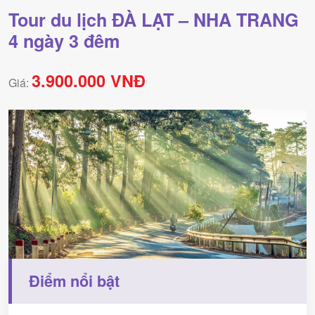
Tour du lịch ĐÀ LẠT – NHA TRANG
4 ngày 3 đêm
3.900.000 VNĐ
Giá:
Điểm nổi bật