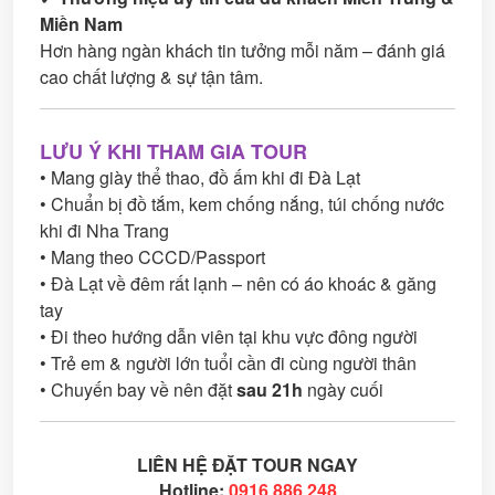
Miền Nam
Hơn hàng ngàn khách tin tưởng mỗi năm – đánh giá
cao chất lượng & sự tận tâm.
LƯU Ý KHI THAM GIA TOUR
• Mang giày thể thao, đồ ấm khi đi Đà Lạt
• Chuẩn bị đồ tắm, kem chống nắng, túi chống nước
khi đi Nha Trang
• Mang theo CCCD/Passport
• Đà Lạt về đêm rất lạnh – nên có áo khoác & găng
tay
• Đi theo hướng dẫn viên tại khu vực đông người
• Trẻ em & người lớn tuổi cần đi cùng người thân
• Chuyến bay về nên đặt
sau 21h
ngày cuối
LIÊN HỆ ĐẶT TOUR NGAY
Hotline:
0916 886 248