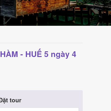
CHÀM - HUẾ 5 ngày 4
Đặt tour