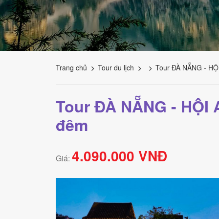
Tourism
Trang chủ
Tour du lịch
Tour ĐÀ NẴNG - HỘ
Tour ĐÀ NẴNG - HỘI 
đêm
4.090.000 VNĐ
Giá: