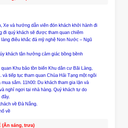
n, Xe và hướng dẫn viên đón khách khởi hành đi
ng đi quý khách sẽ được tham quan chiêm
 làng điêu khắc đá mỹ nghệ Non Nước – Ngũ
Qúy khách tận hưởng cảm giác bồng bềnh
quan Khu bảo tồn biển Khu dân cư Bãi Làng,
. và tiếp tục tham quan Chùa Hải Tạng một ngôi
à mua sắm. 11h00: Du khách tham gia lặn và
 và nghỉ ngơi tại nhà hàng. Quý khách tự do
 đây.
khách về Đà Nẵng.
hố về
Ăn sáng, trưa)