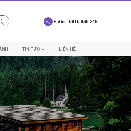
0916 886 248
Hotline:
 ẢNH
TIN TỨC
LIÊN HỆ