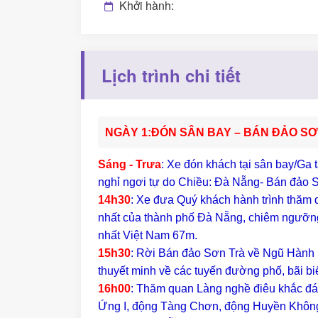
Khởi hành:
Lịch trình chi tiết
NGÀY 1:ĐÓN SÂN BAY – BÁN ĐẢO SƠN 
Sáng - Trưa
: Xe đón khách tại sân bay/Ga 
nghỉ ngơi tự do Chiều: Đà Nẵng- Bán đảo
14h30
: Xe đưa Quý khách hành trình thăm 
nhất của thành phố Đà Nẵng, chiêm ngưỡ
nhất Việt Nam 67m.
15h30
: Rời Bán đảo Sơn Trà về Ngũ Hành 
thuyết minh về các tuyến đường phố, bãi b
16h00
: Thăm quan Làng nghề điêu khắc đá
Ứng I, động Tàng Chơn, động Huyền Không