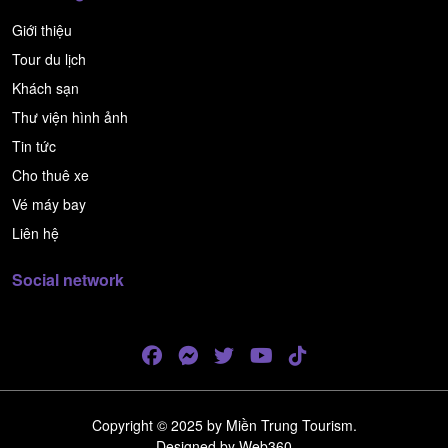
Giới thiệu
Tour du lịch
Khách sạn
Thư viện hình ảnh
Tin tức
Cho thuê xe
Vé máy bay
Liên hệ
Social network
Copyright © 2025 by Miền Trung Tourism.
Designed by
Web360