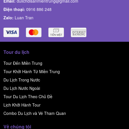
Email:
dulichdisanmientrung@gmail.com
Điện thoại:
0916 886 248
Zalo:
Luan Tran
Tour du lịch
Tour Đến Miền Trung
Tour Khởi Hành Từ Miền Trung
Du Lịch Trong Nước
Du Lịch Nước Ngoài
Tour Du Lịch Theo Chủ Đề
Lịch Khởi Hành Tour
Combo Du Lịch và Vé Tham Quan
Về chúng tôi