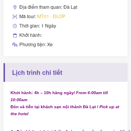
Địa điểm tham quan: Đà Lạt
Mã tour:
MT01 - ĐLOP
Thời gian: 1 Ngày
Khởi hành:
Phương tiện: Xe
Lịch trình chi tiết
Khởi hành: 4h – 10h hàng ngày/
From 4:00am till
10:00am
Đón và tiễn tại khách sạn nội thành Đà Lạt /
Pick up at
the hotel