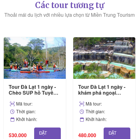
Các tour tương tự
Thoải mái du lịch với nhiều lựa chọn từ Miền Trung Tourism
Tour Đà Lạt 1 ngày -
Tour Đà Lạt 1 ngày -
Chèo SUP hồ Tuyền
khám phá ngoại
Lâm
thành
Mã tour:
Mã tour:
Thời gian:
Thời gian:
Khởi hành:
Khởi hành:
ĐẶT
ĐẶT
530.000
480.000