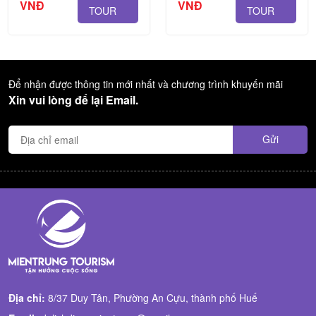
VNĐ
VNĐ
TOUR
TOUR
Để nhận được thông tin mới nhất và chương trình khuyến mãi
Xin vui lòng để lại Email.
Địa chỉ:
8/37 Duy Tân, Phường An Cựu, thành phố Huế