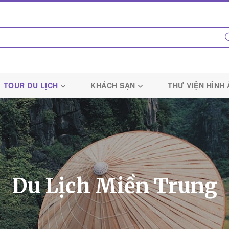
TOUR DU LỊCH
KHÁCH SẠN
THƯ VIỆN HÌNH
Du Lịch Miền Trung