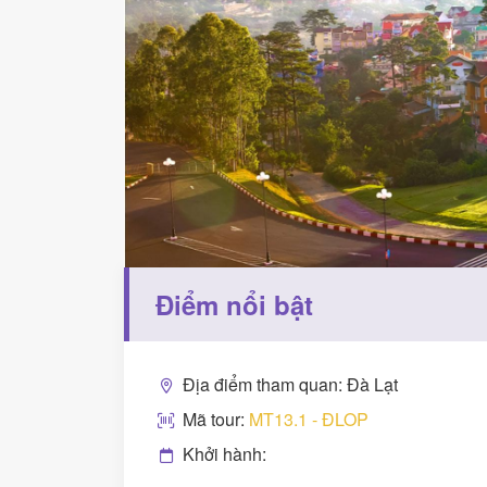
Điểm nổi bật
Địa điểm tham quan: Đà Lạt
Mã tour:
MT13.1 - ĐLOP
Khởi hành: