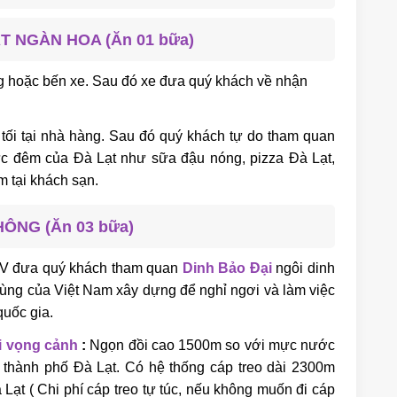
ẠT NGÀN HOA (Ăn 01 bữa)
 hoặc bến xe. Sau đó xe đưa quý khách về nhận
i tại nhà hàng. Sau đó quý khách tự do tham quan
c đêm của Đà Lạt như sữa đậu nóng, pizza Đà Lạt,
tại khách sạn.
ÔNG (Ăn 03 bữa)
DV đưa quý khách tham quan
Dinh Bảo Đại
ngôi dinh
cùng của Việt Nam xây dựng để nghỉ ngơi và làm việc
quốc gia.
i vọng cảnh
:
Ngọn đồi cao 1500m so với mực nước
 thành phố Đà Lạt. Có hệ thống cáp treo dài 2300m
Lạt ( Chi phí cáp treo tự túc, nếu không muốn đi cáp