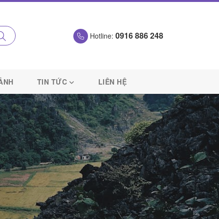
0916 886 248
Hotline:
 ẢNH
TIN TỨC
LIÊN HỆ