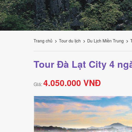
Tourism
Trang chủ
Tour du lịch
Du Lịch Miền Trung
Tour Đà Lạt City 4 n
4.050.000 VNĐ
Giá: