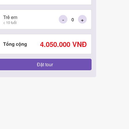
Trẻ em
-
+
< 10 tuổi
4.050.000
VNĐ
Tổng cộng