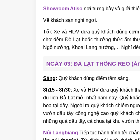
Showroom Atiso
nơi trưng bày và giới thi
Về khách sạn nghỉ ngơi.
Tối
:
Xe và HDV đưa quý khách dùng cơm tố
chợ đêm Đà Lạt hoặc thưởng thức ẩm thự
Ngô nướng, Khoai Lang nướng,… Nghỉ đêm 
NGÀY 03
: ĐÀ LẠT THÔNG REO (Ăn
Sáng
:
Quý khách dùng điểm tâm sáng.
8h15 - 8h30:
Xe và HDV đưa quý khách th
du lịch Đà Lạt mới nhất năm nay. Quý khác
hoa tại đây. Ngoài ra quý khách chiêm n
vườn dâu tây công nghệ cao quý khách chec
những quả dâu tây, cà chua tại khu vườn t
Núi Langbiang
Tiếp tục hành trình tới ch