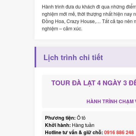
Hành trình đưa du khách đi qua những điểm 
nghiệm mới mẻ, thời thượng nhất hiện nay
Đồng Hoa, Crazy House,… Tất cả tạo nên mộ
nghiệm – cảm xúc.
Lịch trình chi tiết
TOUR ĐÀ LẠT 4 NGÀY 3 Đ
HÀNH TRÌNH CHẠM 
Phương tiện:
Ô tô
Khởi hành:
Hàng tuần
Hotline tư vấn & giữ chỗ:
0916 886 248