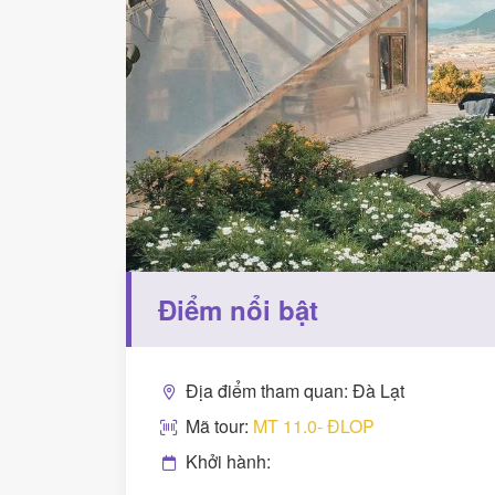
Điểm nổi bật
Địa điểm tham quan: Đà Lạt
Mã tour:
MT 11.0- ĐLOP
Khởi hành: