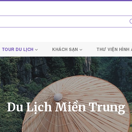
TOUR DU LỊCH
KHÁCH SẠN
THƯ VIỆN HÌNH
Du Lịch Miền Trung