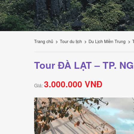
Tourism
Trang chủ
Tour du lịch
Du Lịch Miền Trung
Tour ĐÀ LẠT – TP. N
3.000.000 VNĐ
Giá: