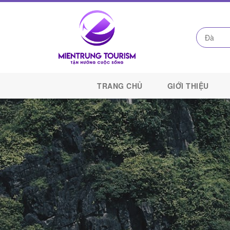
Công
Ty
TRANG CHỦ
GIỚI THIỆU
Du
Lịch
Kết
Nối
Di
Sản
Miền
Trung
-
Miền
Trung