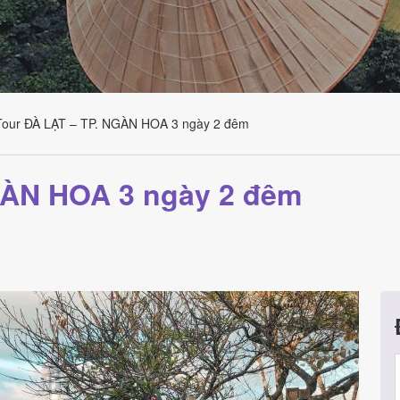
Tour ĐÀ LẠT – TP. NGÀN HOA 3 ngày 2 đêm
GÀN HOA 3 ngày 2 đêm