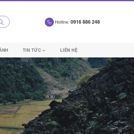
0916 886 248
Hotline:
 ẢNH
TIN TỨC
LIÊN HỆ