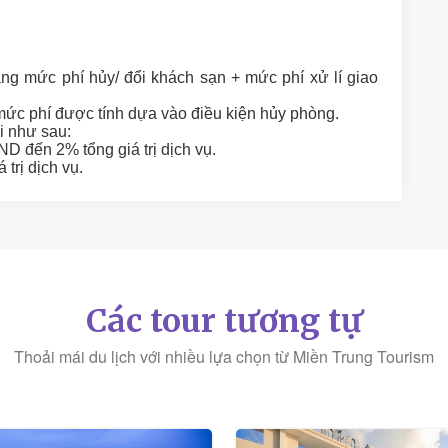
:
ằng mức phí hủy/ đổi khách sạn + mức phí xử lí giao
 mức phí được tính dựa vào điều kiện hủy phòng.
i như sau:
ND đến 2% tổng giá trị dịch vụ.
 trị dịch vụ.
Các tour tương tự
Thoải mái du lịch với nhiều lựa chọn từ Miền Trung Tourism