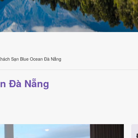
hách Sạn Blue Ocean Đà Nẵng
an Đà Nẵng