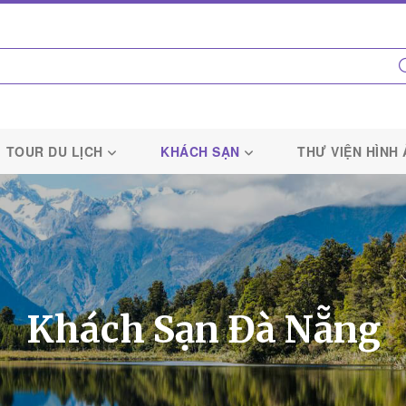
TOUR DU LỊCH
KHÁCH SẠN
THƯ VIỆN HÌNH
Khách Sạn Đà Nẵng