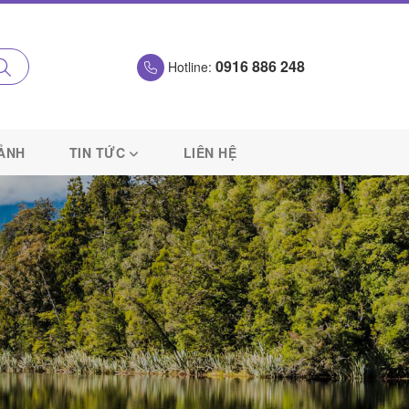
0916 886 248
Hotline:
 ẢNH
TIN TỨC
LIÊN HỆ