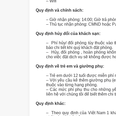
– Wifi
Quy định và chính sách:
– Giờ nhận phòng: 14:00; Giờ trả phò
– Thủ tục nhận phòng: CMND hoặc Pas
Quy định hủy đổi của khách sạn:
– Phí hủy/ đổi phòng tùy thuộc vào 
báo chi tiết khi quý khách đặt phòng.
– Hủy, đổi phòng , hoàn phòng không
cho việc đặt dịch vụ sẽ không được ho
Quy định về trẻ em và giường phụ:
– Trẻ em dưới 12 tuổi được miễn phí
– Với yêu cầu kê thêm giường phụ (ex
thuộc vào từng hạng phòng.
– Các mức phí phụ thu cho những yêu
liên hệ với chúng tôi để biết thêm chi ti
Quy định khác:
– Theo quy định của Việt Nam 1 kh