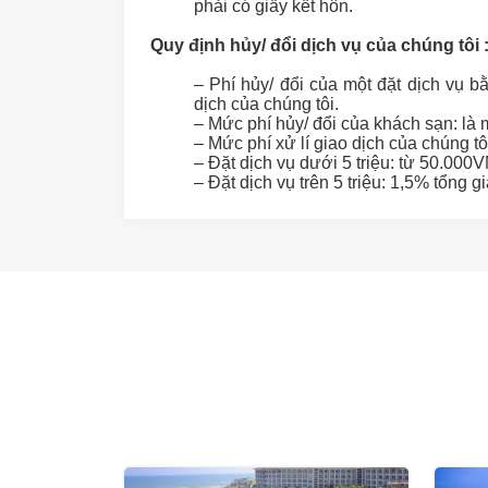
phải có giấy kết hôn.
Quy định hủy/ đổi dịch vụ của chúng tôi 
– Phí hủy/ đổi của một đặt dịch vụ b
dịch của chúng tôi.
– Mức phí hủy/ đổi của khách sạn: là
– Mức phí xử lí giao dịch của chúng tô
– Đặt dịch vụ dưới 5 triệu: từ 50.000V
– Đặt dịch vụ trên 5 triệu: 1,5% tổng giá