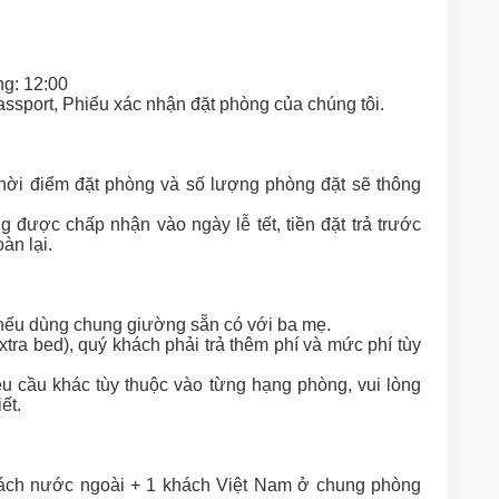
ng: 12:00
sport, Phiếu xác nhận đặt phòng của chúng tôi.
thời điểm đặt phòng và số lượng phòng đặt sẽ thông
 được chấp nhận vào ngày lễ tết, tiền đặt trả trước
àn lại.
 nếu dùng chung giường sẵn có với ba mẹ.
tra bed), quý khách phải trả thêm phí và mức phí tùy
 cầu khác tùy thuộc vào từng hạng phòng, vui lòng
ết.
ách nước ngoài + 1 khách Việt Nam ở chung phòng