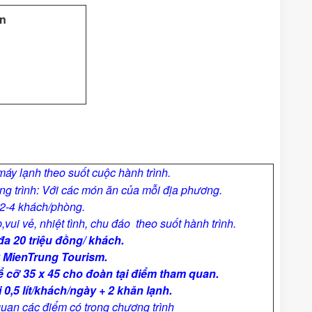
ên
 máy lạnh theo suốt cuộc hành trình.
ng trình: Với các món ăn của mỗi địa phương.
2
-4 khách/phòng.
ui vẻ, nhiệt tình, chu đáo theo suốt hành trình.
 đa
20
triệu đồng/ khách.
y
MienTrung Tourism.
ể cỡ 35 x 45 cho đoàn tại điểm tham quan.
,5 lít/khách/ngày + 2 khăn lạnh.
uan các điểm có trong chương trình