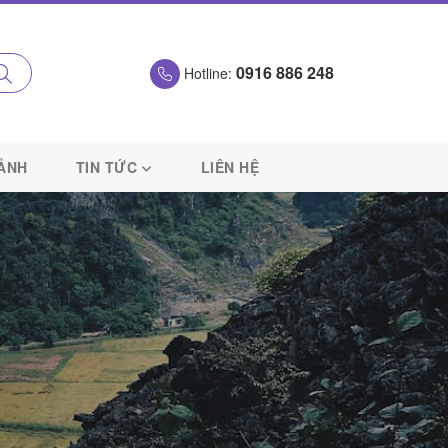
0916 886 248
Hotline:
 ẢNH
TIN TỨC
LIÊN HỆ