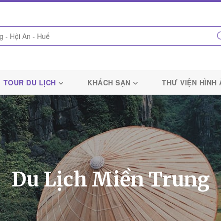
TOUR DU LỊCH
KHÁCH SẠN
THƯ VIỆN HÌNH
Du Lịch Miền Trung