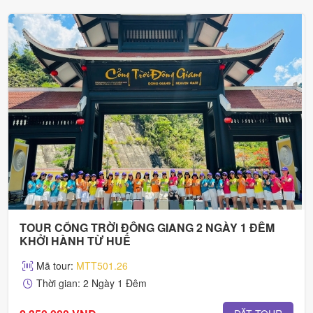
TOUR CỔNG TRỜI ĐÔNG GIANG 2 NGÀY 1 ĐÊM
KHỞI HÀNH TỪ HUẾ
Mã tour:
MTT501.26
Thời gian: 2 Ngày 1 Đêm