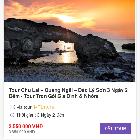
Tour Chu Lai – Quảng Ngãi – Đảo Lý Sơn 3 Ngày 2
Đêm - Tour Trọn Gói Gia Đình & Nhóm
Mã tour:
MTL10.16
Thời gian: 3 Ngày 2 Đêm
3.550.000 VNĐ
ĐẶT TOUR
3.850.000 VNĐ