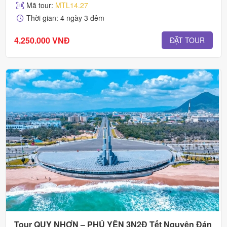
Mã tour:
MTL14.27
Thời gian: 4 ngày 3 đêm
4.250.000 VNĐ
ĐẶT TOUR
Tour QUY NHƠN – PHÚ YÊN 3N2Đ Tết Nguyên Đán