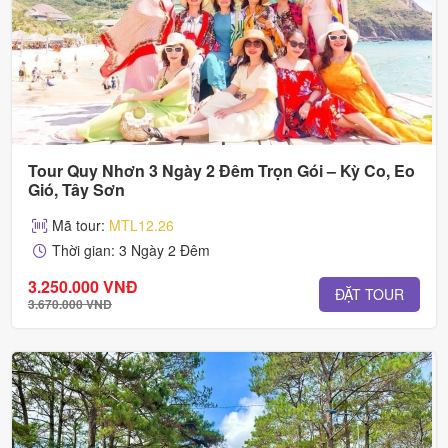
Tour Quy Nhơn 3 Ngày 2 Đêm Trọn Gói – Kỳ Co, Eo
Gió, Tây Sơn
Mã tour:
MTL12.26
Thời gian: 3 Ngày 2 Đêm
3.250.000 VNĐ
ĐẶT TOUR
3.670.000 VNĐ