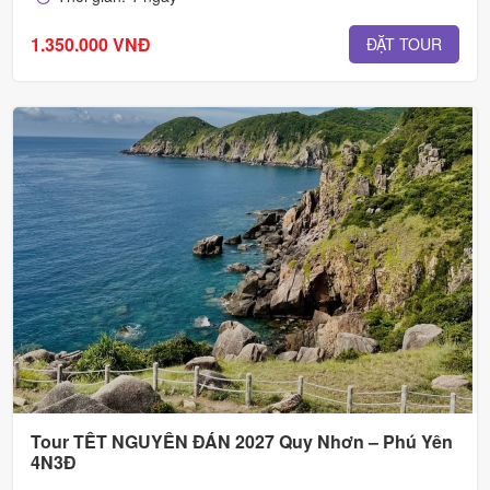
1.350.000 VNĐ
ĐẶT TOUR
Tour TẾT NGUYÊN ĐÁN 2027 Quy Nhơn – Phú Yên
4N3Đ