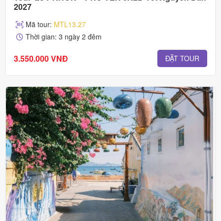
2027
Mã tour:
MTL13.27
Thời gian: 3 ngày 2 đêm
3.550.000 VNĐ
ĐẶT TOUR