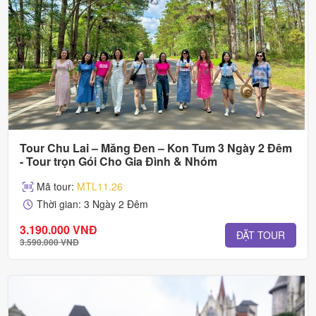
Tour Chu Lai – Măng Đen – Kon Tum 3 Ngày 2 Đêm
- Tour trọn Gói Cho Gia Đình & Nhóm
Mã tour:
MTL11.26
Thời gian: 3 Ngày 2 Đêm
3.190.000 VNĐ
ĐẶT TOUR
3.590.000 VNĐ