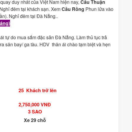
quay duy nhất của Việt Nam hiện nay,
Cầu Thuận
 Nghỉ đêm tại khách sạn. Xem
Cầu Rồng
Phun lửa vào
ần). Nghỉ đêm tại Đà Nẵng..
áng)
mái tự do mua sắm đặc sản Đà Nẵng. Làm thủ tục trả
ra sân bay/ ga tàu. HDV thân ái chào tạm biệt và hẹn
25 Khách trở lên
2,750,000 VNĐ
3 SAO
Xe 29 chỗ