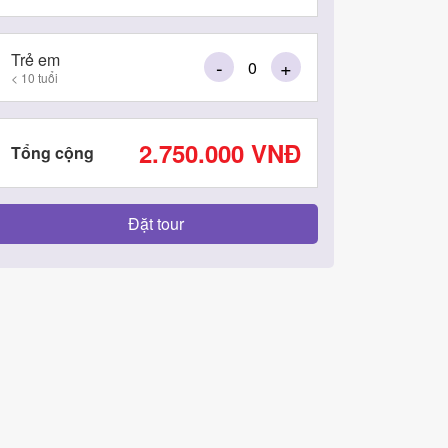
Trẻ em
-
+
< 10 tuổi
2.750.000
VNĐ
Tổng cộng