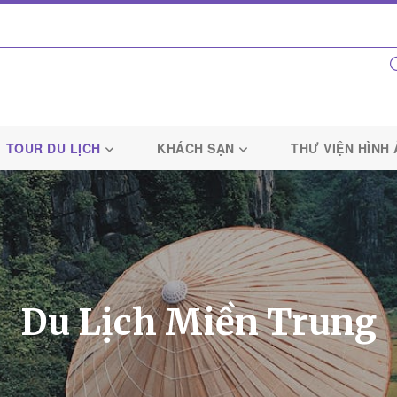
TOUR DU LỊCH
KHÁCH SẠN
THƯ VIỆN HÌNH
Du Lịch Miền Trung