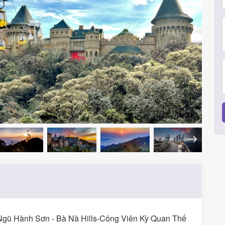
Ngũ Hành Sơn - Bà Nà Hills-Công Viên Kỳ Quan Thế