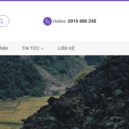
0916 886 248
Hotline:
 ẢNH
TIN TỨC
LIÊN HỆ