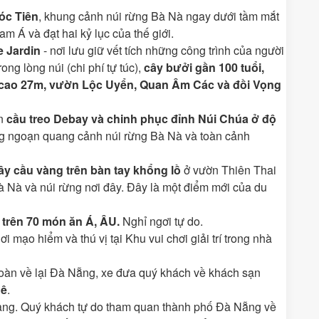
óc Tiên
, khung cảnh núi rừng Bà Nà ngay dưới tầm mắt
m Á và đạt hai kỷ lục của thế giới.
e Jardin
- nơi lưu giữ vết tích những công trình của người
rong lòng núi (chi phí tự túc),
cây bưởi gần 100 tuổi,
i cao 27m, vườn Lộc Uyển, Quan Âm Các và đồi Vọng
an
cầu treo Debay và chinh phục đỉnh Núi Chúa ở độ
ng ngoạn quang cảnh núi rừng Bà Nà và toàn cảnh
ây cầu vàng trên bàn tay khổng lồ
ở vườn Thiên Thai
 Nà và núi rừng nơi đây. Đây là một điểm mới của du
 trên 70 món ăn Á, ÂU
.
Nghỉ ngơi tự do.
i mạo hiểm và thú vị tại Khu vui chơi giải trí trong nhà
Đoàn về lại Đà Nẵng, xe đưa quý khách về khách sạn
hê
.
àng. Quý khách tự do tham quan thành phố Đà Nẵng về