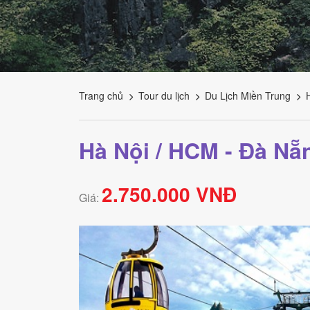
Tourism
Trang chủ
Tour du lịch
Du Lịch Miền Trung
Hà Nội / HCM - Đà Nẵ
2.750.000 VNĐ
Giá: