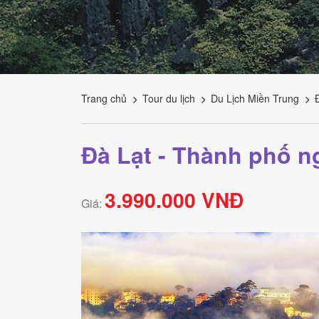
Tourism
Trang chủ
Tour du lịch
Du Lịch Miền Trung
Đà Lạt - Thành phố n
3.990.000 VNĐ
Giá: