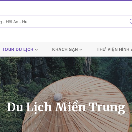
TOUR DU LỊCH
KHÁCH SẠN
THƯ VIỆN HÌNH
Du Lịch Miền Trung