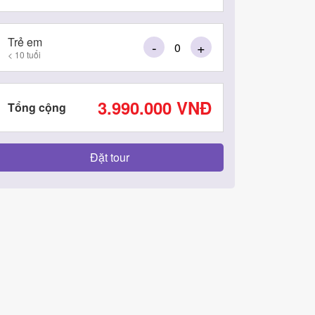
Trẻ em
-
+
< 10 tuổi
3.990.000
VNĐ
Tổng cộng