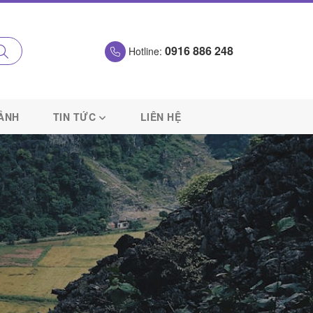
0916 886 248
Hotline:
 ẢNH
TIN TỨC
LIÊN HỆ