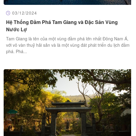
03/12/2024
Hệ Thống Đầm Phá Tam Giang và Đặc Sản Vùng
Nước Lợ
Tam Giang là tên của một vùng đầm phá lớn nhất Đông Nam Á,
với vô vàn thuỷ hải sản và là một vùng đát phát triển du lịch đầm
phá. Phá...