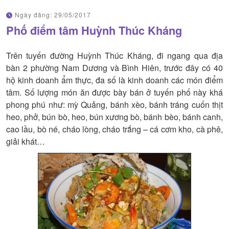
Ngày đăng:
29/05/2017
Phố điểm tâm Huỳnh Thúc Kháng
Trên tuyến đường Huỳnh Thúc Kháng, đi ngang qua địa
bàn 2 phường Nam Dương và Bình Hiên, trước đây có 40
hộ kinh doanh ẩm thực, đa số là kinh doanh các món điểm
tâm. Số lượng món ăn được bày bán ở tuyến phố này khá
phong phú như: mỳ Quảng, bánh xèo, bánh tráng cuốn thịt
heo, phở, bún bò, heo, bún xương bò, bánh bèo, bánh canh,
cao lầu, bò né, cháo lòng, cháo trắng – cá cơm kho, cà phê,
giải khát…