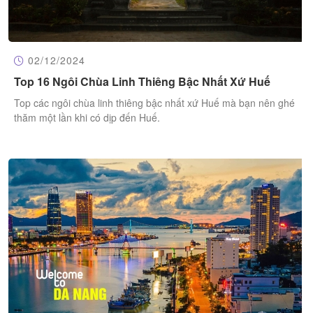
02/12/2024
Top 16 Ngôi Chùa Linh Thiêng Bậc Nhất Xứ Huế
Top các ngôi chùa linh thiêng bậc nhất xứ Huế mà bạn nên ghé
thăm một lần khi có dịp đến Huế.