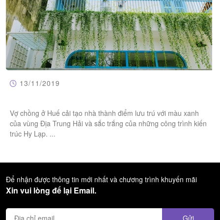
13/11/2019
Vợ chồng ở Huế cải tạo nhà thành điểm lưu trú với màu xanh
của vùng Địa Trung Hải và sắc trắng của những công trình kiến
trúc Hy Lạp. ...
Để nhận được thông tin mới nhất và chương trình khuyến mãi
Xin vui lòng để lại Email.