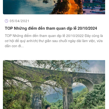
05/04/2021
​TOP Những điểm đến tham quan dịp lễ 20/10/2024
​TOP Những điểm đến tham quan dịp lễ 20/10/2022 Đây cũng là
cơ hội để quý anh/chị thư giản sau chuỗi ngày dài làm việc, vừa
dẫn con đi...