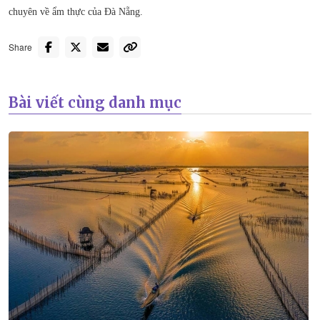
chuyên về ẩm thực của Đà Nẵng.
Share
Bài viết cùng danh mục