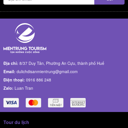
Địa chỉ:
8/37 Duy Tân, Phường An Cựu, thành phố Huế
Email:
dulichdisanmientrung@gmail.com
Điện thoại:
0916 886 248
Zalo:
Luan Tran
Tour du lịch